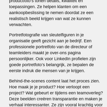
productfoto’s tonen details, kwaliteit en
toepassingen. Ze helpen klanten om een
aankoopbeslissing te nemen doordat ze een
realistisch beeld krijgen van wat ze kunnen
verwachten.
Portretfotografie van sleutelfiguren in je
organisatie geeft gezicht aan je bedrijf. Een
professionele portretfoto van de directeur of
teamleiders maakt je over-ons pagina
persoonlijker. Ook voor LinkedIn profielen zijn
goede portretfoto’s belangrijk, ze bepalen de
eerste indruk die mensen van je krijgen.
Behind-the-scenes content laat het proces zien.
Hoe maak je je product? Hoe verloopt een
project? Wat gebeurt er tijdens een teamoverleg?
Deze beelden creëren transparantie en maken je
verhaal interessanter. Ze zijn vooral krachtig voor