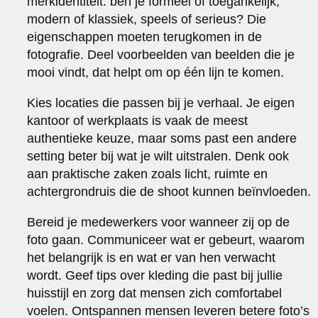
merkidentiteit: ben je formeel of toegankelijk,
modern of klassiek, speels of serieus? Die
eigenschappen moeten terugkomen in de
fotografie. Deel voorbeelden van beelden die je
mooi vindt, dat helpt om op één lijn te komen.
Kies locaties die passen bij je verhaal. Je eigen
kantoor of werkplaats is vaak de meest
authentieke keuze, maar soms past een andere
setting beter bij wat je wilt uitstralen. Denk ook
aan praktische zaken zoals licht, ruimte en
achtergrondruis die de shoot kunnen beïnvloeden.
Bereid je medewerkers voor wanneer zij op de
foto gaan. Communiceer wat er gebeurt, waarom
het belangrijk is en wat er van hen verwacht
wordt. Geef tips over kleding die past bij jullie
huisstijl en zorg dat mensen zich comfortabel
voelen. Ontspannen mensen leveren betere foto’s