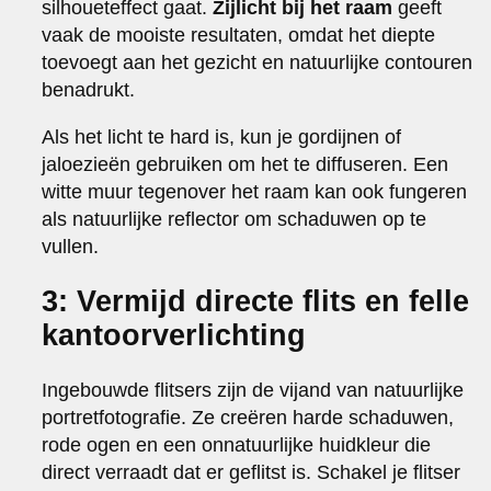
silhoueteffect gaat.
Zijlicht bij het raam
geeft
vaak de mooiste resultaten, omdat het diepte
toevoegt aan het gezicht en natuurlijke contouren
benadrukt.
Als het licht te hard is, kun je gordijnen of
jaloezieën gebruiken om het te diffuseren. Een
witte muur tegenover het raam kan ook fungeren
als natuurlijke reflector om schaduwen op te
vullen.
3: Vermijd directe flits en felle
kantoorverlichting
Ingebouwde flitsers zijn de vijand van natuurlijke
portretfotografie. Ze creëren harde schaduwen,
rode ogen en een onnatuurlijke huidkleur die
direct verraadt dat er geflitst is. Schakel je flitser