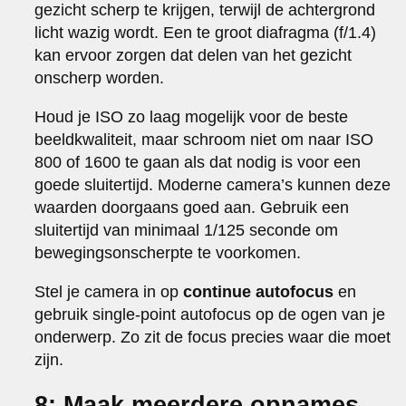
gezicht scherp te krijgen, terwijl de achtergrond
licht wazig wordt. Een te groot diafragma (f/1.4)
kan ervoor zorgen dat delen van het gezicht
onscherp worden.
Houd je ISO zo laag mogelijk voor de beste
beeldkwaliteit, maar schroom niet om naar ISO
800 of 1600 te gaan als dat nodig is voor een
goede sluitertijd. Moderne camera’s kunnen deze
waarden doorgaans goed aan. Gebruik een
sluitertijd van minimaal 1/125 seconde om
bewegingsonscherpte te voorkomen.
Stel je camera in op
continue autofocus
en
gebruik single-point autofocus op de ogen van je
onderwerp. Zo zit de focus precies waar die moet
zijn.
8: Maak meerdere opnames