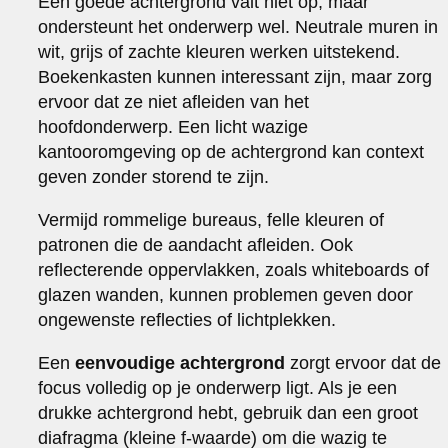
Een goede achtergrond valt niet op, maar
ondersteunt het onderwerp wel. Neutrale muren in
wit, grijs of zachte kleuren werken uitstekend.
Boekenkasten kunnen interessant zijn, maar zorg
ervoor dat ze niet afleiden van het
hoofdonderwerp. Een licht wazige
kantooromgeving op de achtergrond kan context
geven zonder storend te zijn.
Vermijd rommelige bureaus, felle kleuren of
patronen die de aandacht afleiden. Ook
reflecterende oppervlakken, zoals whiteboards of
glazen wanden, kunnen problemen geven door
ongewenste reflecties of lichtplekken.
Een
eenvoudige achtergrond
zorgt ervoor dat de
focus volledig op je onderwerp ligt. Als je een
drukke achtergrond hebt, gebruik dan een groot
diafragma (kleine f-waarde) om die wazig te