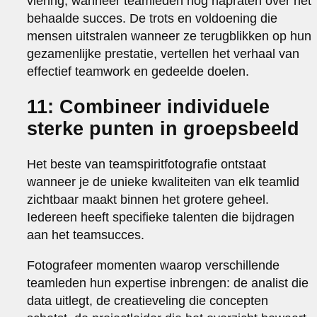
viering, wanneer teamleden nog napraten over het
behaalde succes. De trots en voldoening die
mensen uitstralen wanneer ze terugblikken op hun
gezamenlijke prestatie, vertellen het verhaal van
effectief teamwork en gedeelde doelen.
11: Combineer individuele
sterke punten in groepsbeeld
Het beste van teamspiritfotografie ontstaat
wanneer je de unieke kwaliteiten van elk teamlid
zichtbaar maakt binnen het grotere geheel.
Iedereen heeft specifieke talenten die bijdragen
aan het teamsucces.
Fotografeer momenten waarop verschillende
teamleden hun expertise inbrengen: de analist die
data uitlegt, de creatieveling die concepten