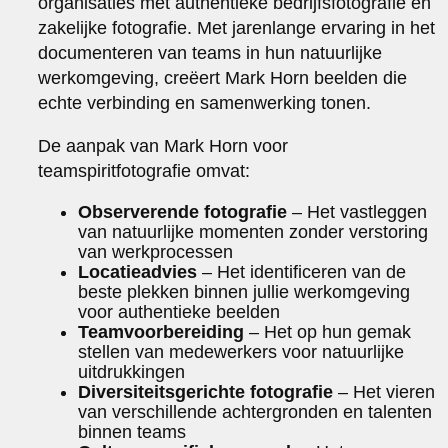
organisaties met authentieke bedrijfsfotografie en
zakelijke fotografie. Met jarenlange ervaring in het
documenteren van teams in hun natuurlijke
werkomgeving, creëert Mark Horn beelden die
echte verbinding en samenwerking tonen.
De aanpak van Mark Horn voor
teamspiritfotografie omvat:
Observerende fotografie
– Het vastleggen
van natuurlijke momenten zonder verstoring
van werkprocessen
Locatieadvies
– Het identificeren van de
beste plekken binnen jullie werkomgeving
voor authentieke beelden
Teamvoorbereiding
– Het op hun gemak
stellen van medewerkers voor natuurlijke
uitdrukkingen
Diversiteitsgerichte fotografie
– Het vieren
van verschillende achtergronden en talenten
binnen teams