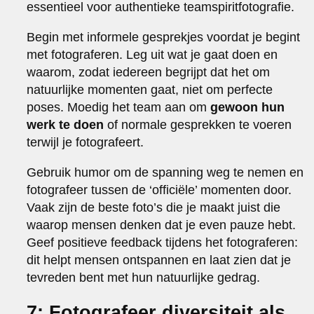
essentieel voor authentieke teamspiritfotografie.
Begin met informele gesprekjes voordat je begint
met fotograferen. Leg uit wat je gaat doen en
waarom, zodat iedereen begrijpt dat het om
natuurlijke momenten gaat, niet om perfecte
poses. Moedig het team aan om
gewoon hun
werk te doen
of normale gesprekken te voeren
terwijl je fotografeert.
Gebruik humor om de spanning weg te nemen en
fotografeer tussen de ‘officiële’ momenten door.
Vaak zijn de beste foto’s die je maakt juist die
waarop mensen denken dat je even pauze hebt.
Geef positieve feedback tijdens het fotograferen:
dit helpt mensen ontspannen en laat zien dat je
tevreden bent met hun natuurlijke gedrag.
7: Fotografeer diversiteit als