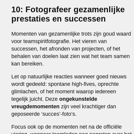
10: Fotografeer gezamenlijke
prestaties en successen
Momenten van gezamenlijke trots zijn goud waard
voor teamspiritfotografie. Het vieren van
successen, het afronden van projecten, of het
behalen van doelen laat zien wat het team samen
kan bereiken.
Let op natuurlijke reacties wanneer goed nieuws
wordt gedeeld: spontane high-fives, oprechte
glimlachen, of het moment waarop iedereen
tegelijk juicht. Deze
ongekunstelde
vreugdemomenten
zijn veel krachtiger dan
geposeerde ‘succes’-foto’s.
Focus ook op de momenten net na de officiële