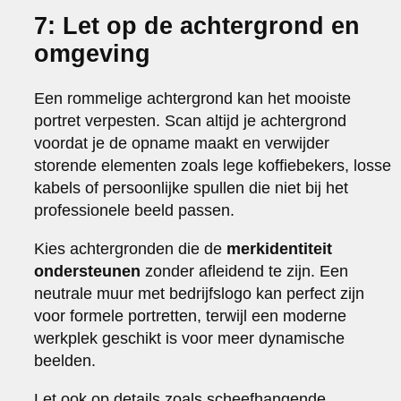
7: Let op de achtergrond en
omgeving
Een rommelige achtergrond kan het mooiste
portret verpesten. Scan altijd je achtergrond
voordat je de opname maakt en verwijder
storende elementen zoals lege koffiebekers, losse
kabels of persoonlijke spullen die niet bij het
professionele beeld passen.
Kies achtergronden die de
merkidentiteit
ondersteunen
zonder afleidend te zijn. Een
neutrale muur met bedrijfslogo kan perfect zijn
voor formele portretten, terwijl een moderne
werkplek geschikt is voor meer dynamische
beelden.
Let ook op details zoals scheefhangende