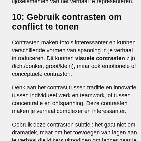
tijdselementen van het verhaal te representeren.
10: Gebruik contrasten om
conflict te tonen
Contrasten maken foto’s interessanter en kunnen
verschillende vormen van spanning in je verhaal
introduceren. Dit kunnen
visuele contrasten
zijn
(licht/donker, groot/klein), maar ook emotionele of
conceptuele contrasten.
Denk aan het contrast tussen traditie en innovatie,
tussen individueel werk en teamwork, of tussen
concentratie en ontspanning. Deze contrasten
maken je verhaal complexer en interessanter.
Gebruik deze contrasten subtiel: het gaat niet om
dramatiek, maar om het toevoegen van lagen aan
je verhaal die kijkers uitnodigen om langer naar je