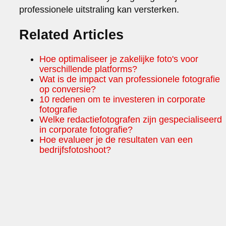
professionele uitstraling kan versterken.
Related Articles
Hoe optimaliseer je zakelijke foto's voor
verschillende platforms?
Wat is de impact van professionele fotografie
op conversie?
10 redenen om te investeren in corporate
fotografie
Welke redactiefotografen zijn gespecialiseerd
in corporate fotografie?
Hoe evalueer je de resultaten van een
bedrijfsfotoshoot?