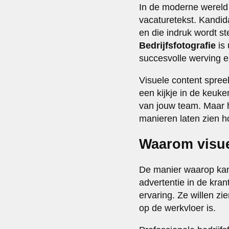
In de moderne wereld 
vacaturetekst. Kandi
en die indruk wordt st
Bedrijfsfotografie
is 
succesvolle werving e
Visuele content spree
een kijkje in de keuke
van jouw team. Maar ho
manieren laten zien ho
Waarom visue
De manier waarop kan
advertentie in de kra
ervaring. Ze willen 
op de werkvloer is.