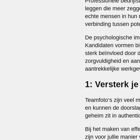
Professionele bedrijfs
leggen die meer zegg
echte mensen in hun 
verbinding tussen pote
De psychologische imp
Kandidaten vormen bi
sterk beïnvloed door de
zorgvuldigheid en aan
aantrekkelijke werkge
1: Versterk j
Teamfoto’s zijn veel m
en kunnen de doorslag
geheim zit in authenti
Bij het maken van effe
zijn voor jullie manie