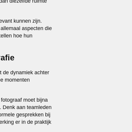
dan diezelfde ruimte
evant kunnen zijn.
 allemaal aspecten die
tellen hoe hun
afie
nt de dynamiek achter
ane momenten
fotograaf moet bijna
. Denk aan teamleden
formele gesprekken bij
king er in de praktijk