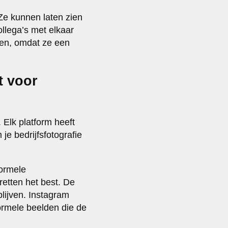
 Ze kunnen laten zien
lega’s met elkaar
ten, omdat ze een
t voor
 Elk platform heeft
je bedrijfsfotografie
formele
retten het best. De
blijven. Instagram
ormele beelden die de