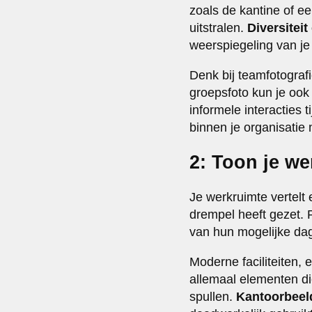
zoals de kantine of ee
uitstralen.
Diversiteit 
weerspiegeling van je
Denk bij teamfotograf
groepsfoto kun je ook
informele interacties
binnen je organisatie
2: Toon je w
Je werkruimte vertelt 
drempel heeft gezet. 
van hun mogelijke dag
Moderne faciliteiten,
allemaal elementen di
spullen.
Kantoorbeel