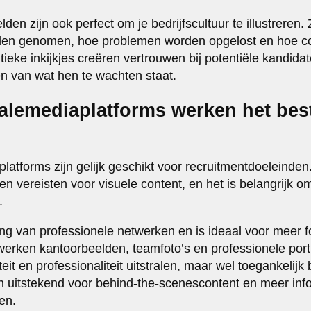
en zijn ook perfect om je bedrijfscultuur te illustreren.
den genomen, hoe problemen worden opgelost en hoe col
eke inkijkjes creëren vertrouwen bij potentiële kandida
gen van wat hen te wachten staat.
ialemediaplatforms werken het bes
platforms zijn gelijk geschikt voor recruitmentdoeleinden.
n vereisten voor visuele content, en het is belangrijk om 
.
ning van professionele netwerken en is ideaal voor meer 
 werken kantoorbeelden, teamfoto’s en professionele port
it en professionaliteit uitstralen, maar wel toegankelijk 
h uitstekend voor behind-the-scenescontent en meer inf
ien.