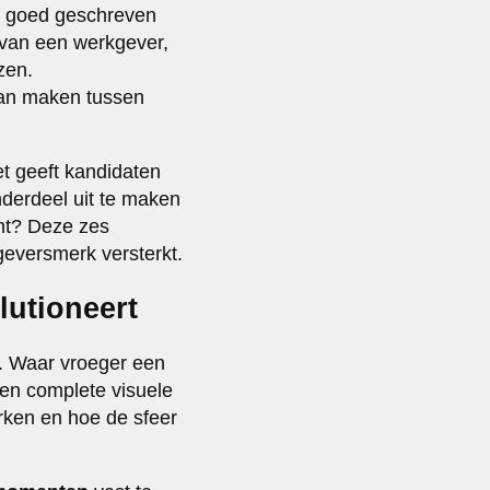
en goed geschreven
 van een werkgever,
zen.
 kan maken tussen
t geeft kandidaten
nderdeel uit te maken
ent? Deze zes
geversmerk versterkt.
lutioneert
. Waar vroeger een
en complete visuele
rken en hoe de sfeer