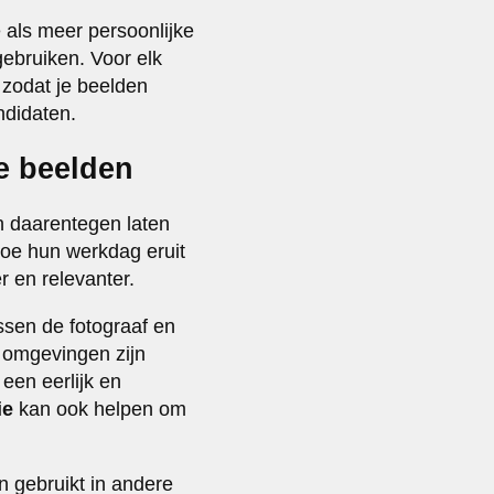
 als meer persoonlijke
gebruiken. Voor elk
 zodat je beelden
ndidaten.
ke beelden
n daarentegen laten
hoe hun werkdag eruit
 en relevanter.
ssen de fotograaf en
 omgevingen zijn
een eerlijk en
ie
kan ook helpen om
 gebruikt in andere