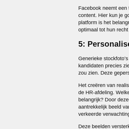
Facebook neemt een tu
content. Hier kun je 
platform is het belang
optimaal tot hun rech
5: Personalis
Generieke stockfoto’s
kandidaten precies zie
zou zien. Deze gepers
Het creëren van reali
de HR-afdeling. Welke
belangrijk? Door deze
aantrekkelijk beeld v
verkeerde verwachtin
Deze beelden versterk