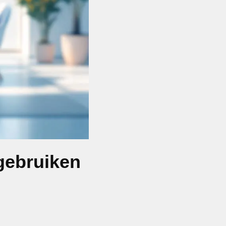
 gebruiken