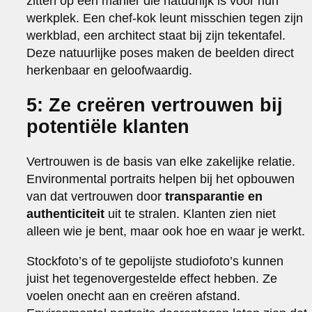
zitten op een manier die natuurlijk is voor hun
werkplek. Een chef-kok leunt misschien tegen zijn
werkblad, een architect staat bij zijn tekentafel.
Deze natuurlijke poses maken de beelden direct
herkenbaar en geloofwaardig.
5: Ze creëren vertrouwen bij
potentiële klanten
Vertrouwen is de basis van elke zakelijke relatie.
Environmental portraits helpen bij het opbouwen
van dat vertrouwen door
transparantie en
authenticiteit
uit te stralen. Klanten zien niet
alleen wie je bent, maar ook hoe en waar je werkt.
Stockfoto’s of te gepolijste studiofoto’s kunnen
juist het tegenovergestelde effect hebben. Ze
voelen onecht aan en creëren afstand.