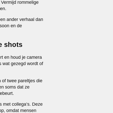
t. Vermijd rommelige
ten.
 een ander verhaal dan
rsoon en de
e shots
lert en houd je camera
s wat gezegd wordt of
 of twee pareltjes die
en soms dat ze
ebeurt.
is met collega’s. Deze
n op, omdat mensen