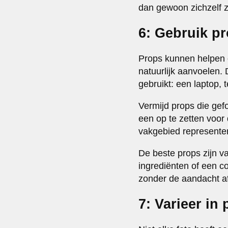
dan gewoon zichzelf zi
6: Gebruik pr
Props kunnen helpen o
natuurlijk aanvoelen
gebruikt: een laptop, 
Vermijd props die gef
een op te zetten voor 
vakgebied representer
De beste props zijn va
ingrediënten of een c
zonder de aandacht af
7: Varieer in