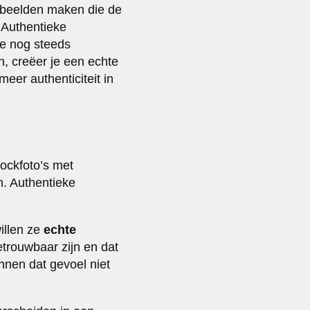
ke beelden maken die de
. Authentieke
ie nog steeds
n, creëer je een echte
meer authenticiteit in
ockfoto’s met
n. Authentieke
illen ze
echte
etrouwbaar zijn en dat
unnen dat gevoel niet