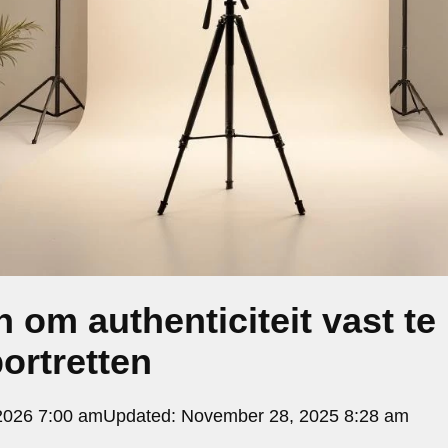
 om authenticiteit vast te
portretten
2026 7:00 am
Updated:
November 28, 2025 8:28 am