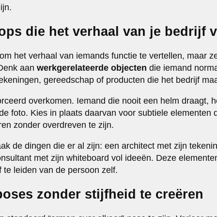
jn.
ops die het verhaal van je bedrijf v
m het verhaal van iemands functie te vertellen, maar 
. Denk aan
werkgerelateerde objecten
die iemand norma
tekeningen, gereedschap of producten die het bedrijf maa
orceerd overkomen. Iemand die nooit een helm draagt, hoe
de foto. Kies in plaats daarvan voor subtiele elementen 
en zonder overdreven te zijn.
ak de dingen die er al zijn: een architect met zijn tekeni
onsultant met zijn whiteboard vol ideeën. Deze elemente
 te leiden van de persoon zelf.
 poses zonder stijfheid te creëren