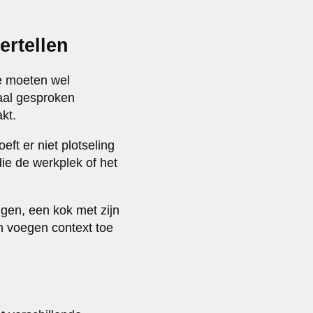
ertellen
ze moeten wel
al gesproken
kt.
ft er niet plotseling
die de werkplek of het
ngen, een kok met zijn
n voegen context toe