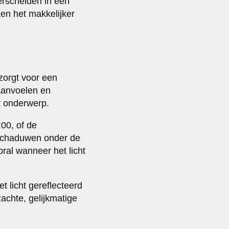
erscheiden in een
ken het makkelijker
 zorgt voor een
 aanvoelen en
t onderwerp.
:00, of de
 schaduwen onder de
oral wanneer het licht
et licht gereflecteerd
achte, gelijkmatige