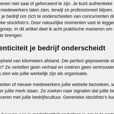
oeven niet saai of geforceerd te zijn. Je kunt authentie
 medewerkers laten zien, terwijl ze professioneel blijven
pt je bedrijf om zich te onderscheiden van concurrenten d
ke stockfoto’s. Door natuurlijke momenten vast te legge
groep. In dit artikel deel ik acht praktische manieren om 
 te brengen.
ticiteit je bedrijf onderscheidt
heid van kilometers afstand. Die perfect geposeerde st
? Ze vertellen geen verhaal en creëren geen vertrouwe
 zien wie jullie werkelijk zijn als organisatie.
anten of nieuwe medewerkers jullie website bezoeken, w
er jullie merk staan. Ze zoeken naar signalen dat jullie b
iceren met jullie bedrijfscultuur. Generieke stockfoto’s k