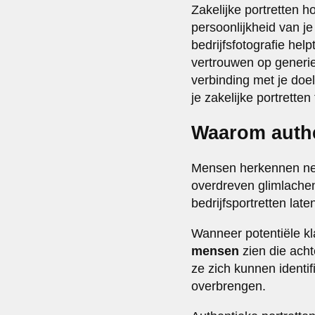
Zakelijke portretten h
persoonlijkheid van je
bedrijfsfotografie hel
vertrouwen op generie
verbinding met je doel
je zakelijke portretten
Waarom authen
Mensen herkennen nep
overdreven glimlachen
bedrijfsportretten laten
Wanneer potentiële kl
mensen
zien die acht
ze zich kunnen identif
overbrengen.