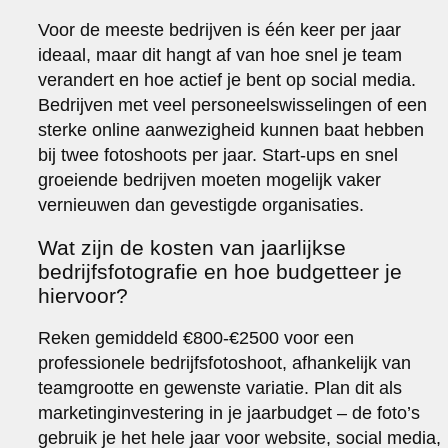
Voor de meeste bedrijven is één keer per jaar
ideaal, maar dit hangt af van hoe snel je team
verandert en hoe actief je bent op social media.
Bedrijven met veel personeelswisselingen of een
sterke online aanwezigheid kunnen baat hebben
bij twee fotoshoots per jaar. Start-ups en snel
groeiende bedrijven moeten mogelijk vaker
vernieuwen dan gevestigde organisaties.
Wat zijn de kosten van jaarlijkse
bedrijfsfotografie en hoe budgetteer je
hiervoor?
Reken gemiddeld €800-€2500 voor een
professionele bedrijfsfotoshoot, afhankelijk van
teamgrootte en gewenste variatie. Plan dit als
marketinginvestering in je jaarbudget – de foto’s
gebruik je het hele jaar voor website, social media,