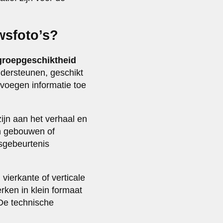
wsfoto’s?
groepgeschiktheid
ndersteunen, geschikt
 voegen informatie toe
zijn aan het verhaal en
an gebouwen of
sgebeurtenis
vierkante of verticale
rken in klein formaat
 De technische