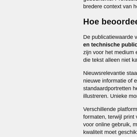
bredere context van 
Hoe beoordee
De publicatiewaarde v
en technische publi
zijn voor het medium 
die tekst alleen niet 
Nieuwsrelevantie staat
nieuwe informatie of
standaardportretten h
illustreren. Unieke m
Verschillende platform
formaten, terwijl prin
voor online gebruik, 
kwaliteit moet geschik