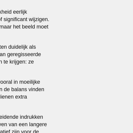
heid eerlijk
significant wijzigen.
 maar het beeld moet
en duidelijk als
an geregisseerde
te krijgen: ze
oral in moeilijke
n de balans vinden
ienen extra
sleidende indrukken
ven van een langere
tief zijn voor de