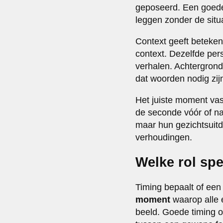
geposeerd. Een goede 
leggen zonder de situ
Context geeft betekeni
context. Dezelfde pers
verhalen. Achtergron
dat woorden nodig zij
Het juiste moment vas
de seconde vóór of na 
maar hun gezichtsuitd
verhoudingen.
Welke rol spe
Timing bepaalt of een
moment
waarop alle 
beeld. Goede timing o