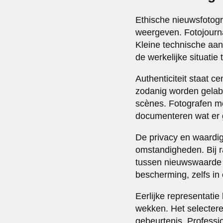
Ethische nieuwsfotogr
weergeven. Fotojourna
Kleine technische aan
de werkelijke situatie
Authenticiteit staat ce
zodanig worden gela
scènes. Fotografen mo
documenteren wat er g
De privacy en waardig
omstandigheden. Bij r
tussen nieuwswaarde 
bescherming, zelfs in 
Eerlijke representati
wekken. Het selecter
gebeurtenis. Professio