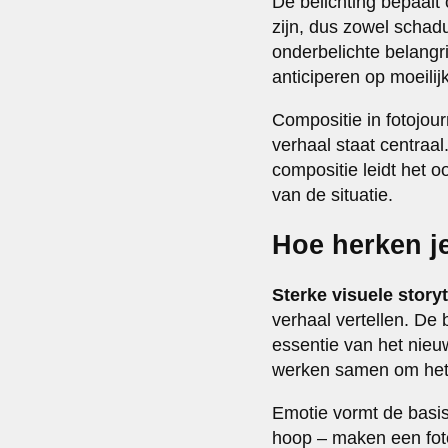
De belichting bepaalt 
zijn, dus zowel schad
onderbelichte belangr
anticiperen op moeili
Compositie in fotojour
verhaal staat centraa
compositie leidt het 
van de situatie.
Hoe herken je
Sterke visuele storyt
verhaal vertellen. De
essentie van het nie
werken samen om het 
Emotie vormt de basis
hoop – maken een foto