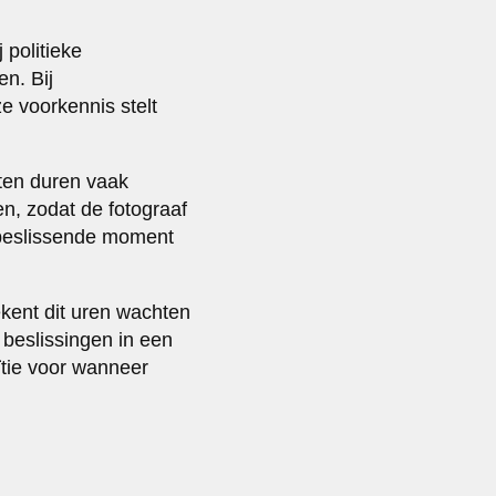
 politieke
n. Bij
ze voorkennis stelt
nten duren vaak
n, zodat de fotograaf
 beslissende moment
kent dit uren wachten
n beslissingen in een
ïtie voor wanneer