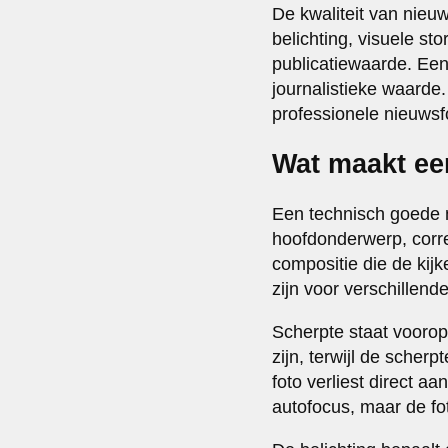
De kwaliteit van nieu
belichting, visuele st
publicatiewaarde. Een
journalistieke waarde.
professionele nieuwsfo
Wat maakt ee
Een technisch goede n
hoofdonderwerp, corre
compositie die de kijk
zijn voor verschillende
Scherpte staat voorop
zijn, terwijl de sche
foto verliest direct a
autofocus, maar de f