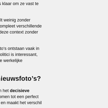
 klaar om ze vast te
lt weinig zonder
compleet verschillende
deze context zonder
to’s ontstaan vaak in
tici is interessant,
e werkelijke
nieuwsfoto’s?
om het
decisieve
omen tot een perfect
 en maakt het verschil