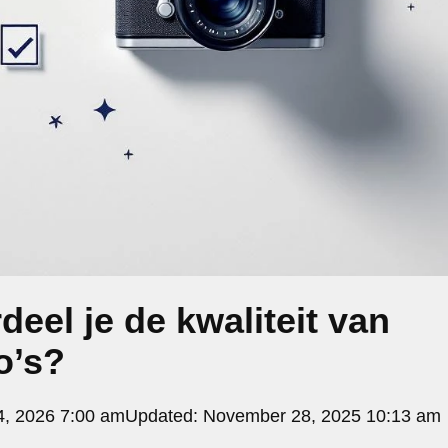
eel je de kwaliteit van
o’s?
4, 2026 7:00 am
Updated:
November 28, 2025 10:13 am