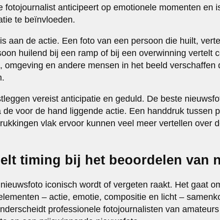
fotojournalist anticipeert op emotionele momenten en is
atie te beïnvloeden.
s aan de actie. Een foto van een persoon die huilt, verte
oon huilend bij een ramp of bij een overwinning vertelt 
d, omgeving en andere mensen in het beeld verschaffen 
n.
tleggen vereist anticipatie en geduld. De beste nieuwsfo
de voor de hand liggende actie. Een handdruk tussen poli
rukkingen vlak ervoor kunnen veel meer vertellen over d
elt timing bij het beoordelen van 
 nieuwsfoto iconisch wordt of vergeten raakt. Het gaat 
elementen – actie, emotie, compositie en licht – samenk
nderscheidt professionele fotojournalisten van amateurs