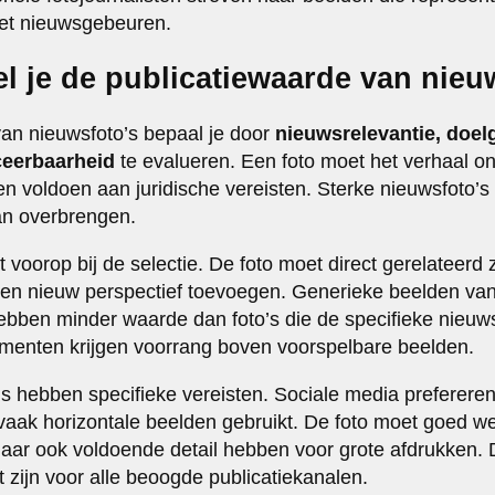
het nieuwsgebeuren.
l je de publicatiewaarde van nieu
an nieuwsfoto’s bepaal je door
nieuwsrelevantie, doel
ceerbaarheid
te evalueren. Een foto moet het verhaal o
en voldoen aan juridische vereisten. Sterke nieuwsfoto’s
kan overbrengen.
 voorop bij de selectie. De foto moet direct gerelateerd 
 een nieuw perspectief toevoegen. Generieke beelden v
ebben minder waarde dan foto’s die de specifieke nieuw
omenten krijgen voorrang boven voorspelbare beelden.
s hebben specifieke vereisten. Sociale media prefereren 
t vaak horizontale beelden gebruikt. De foto moet goed we
maar ook voldoende detail hebben voor grote afdrukken.
t zijn voor alle beoogde publicatiekanalen.