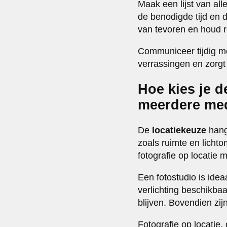
Maak een lijst van all
de benodigde tijd en 
van tevoren en houd r
Communiceer tijdig me
verrassingen en zorgt
Hoe kies je d
meerdere me
De
locatiekeuze
hang
zoals ruimte en licht
fotografie op locatie 
Een fotostudio is ide
verlichting beschikbaa
blijven. Bovendien zi
Fotografie op locatie,