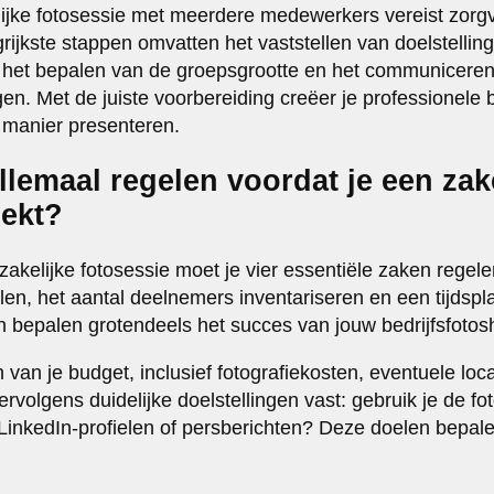
ijke fotosessie met meerdere medewerkers vereist zorgv
rijkste stappen omvatten het vaststellen van doelstellin
, het bepalen van de groepsgrootte en het communicere
n. Met de juiste voorbereiding creëer je professionele
e manier presenteren.
llemaal regelen voordat je een zak
oekt?
zakelijke fotosessie moet je vier essentiële zaken regel
ellen, het aantal deelnemers inventariseren en een tijds
 bepalen grotendeels het succes van jouw bedrijfsfotos
van je budget, inclusief fotografiekosten, eventuele loc
vervolgens duidelijke doelstellingen vast: gebruik je de fo
inkedIn-profielen of persberichten? Deze doelen bepalen 