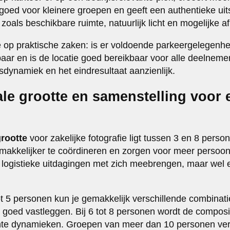
 goed voor kleinere groepen en geeft een authentieke uit
zoals beschikbare ruimte, natuurlijk licht en mogelijke af
e op praktische zaken: is er voldoende parkeergelegenhei
aar en is de locatie goed bereikbaar voor alle deelneme
dynamiek en het eindresultaat aanzienlijk.
ale grootte en samenstelling voor 
rootte
voor zakelijke fotografie ligt tussen 3 en 8 pers
makkelijker te coördineren en zorgen voor meer persoonli
 logistieke uitdagingen met zich meebrengen, maar wel 
t 5 personen kun je gemakkelijk verschillende combina
s goed vastleggen. Bij 6 tot 8 personen wordt de compos
ante dynamieken. Groepen van meer dan 10 personen ver