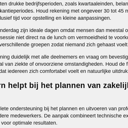
ten drukke bedrijfsperioden, zoals kwartaaleinden, belan
akantieperiodes. Houd rekening met ongeveer 30 tot 45 
usief tijd voor opstelling en kleine aanpassingen.
onderdag zijn ideale dagen omdat mensen dan meestal 
e sessie niet direct na de lunch om vermoeidheid te voor
 verschillende groepen zodat niemand zich gehaast voelt
ng duidelijk met alle deelnemers en vraag om bevestig
al van ziekte of onvoorziene omstandigheden. Houd de 
at iedereen zich comfortabel voelt en natuurlijke uitdru
 helpt bij het plannen van zakelij
ete ondersteuning bij het plannen en uitvoeren van prof
dere medewerkers. De aanpak combineert technische ex
 voor optimale resultaten.