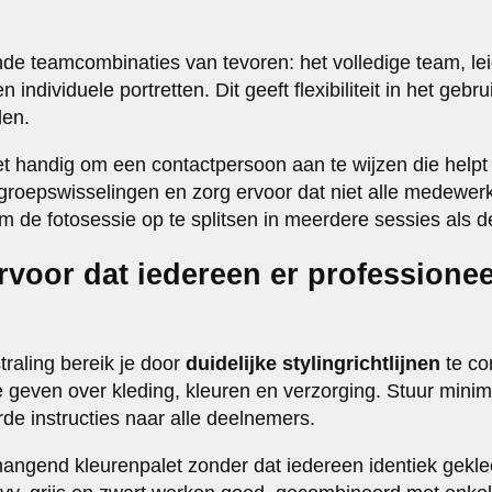
nde teamcombinaties van tevoren: het volledige team, le
 individuele portretten. Dit geeft flexibiliteit in het gebr
den.
het handig om een contactpersoon aan te wijzen die helpt
r groepswisselingen en zorg ervoor dat niet alle medewerk
de fotosessie op te splitsen in meerdere sessies als de
rvoor dat iedereen er professioneel
traling bereik je door
duidelijke stylingrichtlijnen
te co
e geven over kleding, kleuren en verzorging. Stuur mini
rde instructies naar alle deelnemers.
angend kleurenpalet zonder dat iedereen identiek gekle