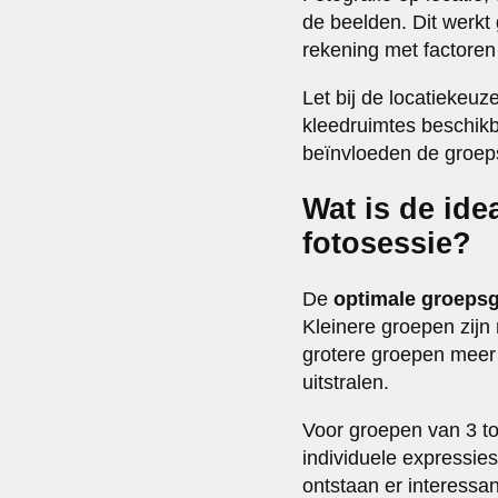
de beelden. Dit werkt
rekening met factoren 
Let bij de locatiekeuz
kleedruimtes beschikb
beïnvloeden de groeps
Wat is de ide
fotosessie?
De
optimale groepsg
Kleinere groepen zijn 
grotere groepen meer
uitstralen.
Voor groepen van 3 to
individuele expressie
ontstaan er interess