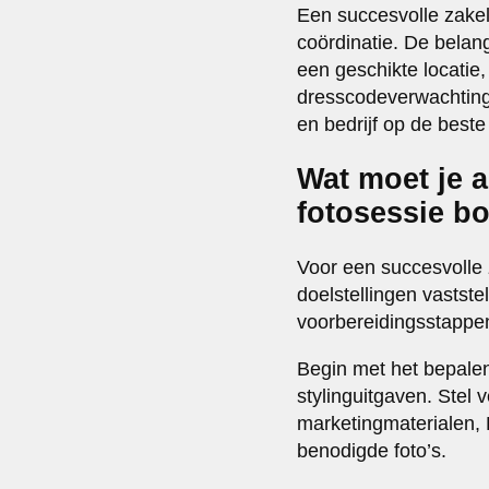
Een succesvolle zakel
coördinatie. De belang
een geschikte locatie
dresscodeverwachtinge
en bedrijf op de best
Wat moet je a
fotosessie b
Voor een succesvolle 
doelstellingen vastst
voorbereidingsstappen
Begin met het bepalen 
stylinguitgaven. Stel 
marketingmaterialen, L
benodigde foto’s.