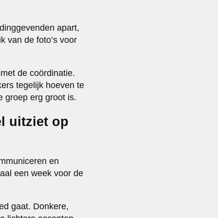
idinggevenden apart,
uik van de foto’s voor
 met de coördinatie.
ers tegelijk hoeven te
 groep erg groot is.
 uitziet op
mmuniceren en
maal een week voor de
ed gaat. Donkere,