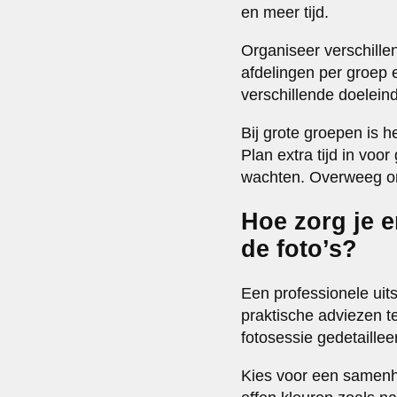
en meer tijd.
Organiseer verschille
afdelingen per groep en
verschillende doelein
Bij grote groepen is 
Plan extra tijd in voo
wachten. Overweeg om 
Hoe zorg je e
de foto’s?
Een professionele uits
praktische adviezen t
fotosessie gedetaillee
Kies voor een samenh