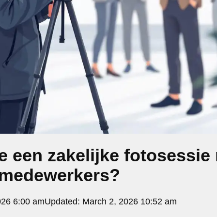
e een zakelijke fotosessie
 medewerkers?
026 6:00 am
Updated:
March 2, 2026 10:52 am