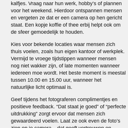
kalfjes. Vraag naar hun werk, hobby’s of plannen
voor het weekend. Hierdoor ontspannen mensen
en vergeten ze dat er een camera op hen gericht
staat. Een kopje koffie of thee erbij helpt ook om
de sfeer gemoedelijk te houden.
Kies voor bekende locaties waar mensen zich
thuis voelen, zoals hun eigen kantoor of werkplek.
Vermijd te vroege tijdstippen wanneer mensen
nog niet wakker zijn, of late momenten wanneer
iedereen moe wordt. Het beste moment is meestal
tussen 10.00 en 15.00 uur, wanneer het
natuurlijke licht optimaal is.
Geef tijdens het fotograferen complimentjes en
positieve feedback. “Dat staat je goed” of “perfecte
uitdrukking” zorgt ervoor dat mensen zich
gewaardeerd voelen. Laat ze ook even de foto’s
zien op je camera – dat geeft vertrouwen en