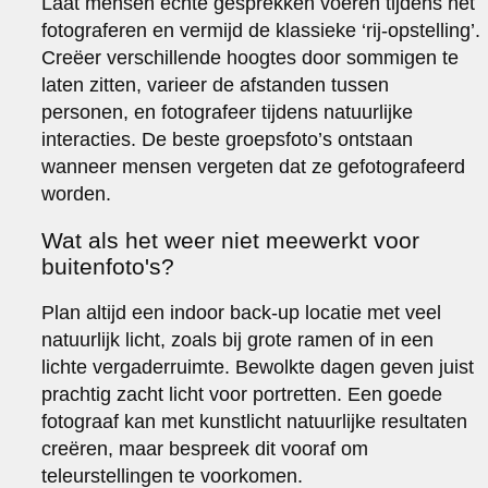
Laat mensen echte gesprekken voeren tijdens het
fotograferen en vermijd de klassieke ‘rij-opstelling’.
Creëer verschillende hoogtes door sommigen te
laten zitten, varieer de afstanden tussen
personen, en fotografeer tijdens natuurlijke
interacties. De beste groepsfoto’s ontstaan
wanneer mensen vergeten dat ze gefotografeerd
worden.
Wat als het weer niet meewerkt voor
buitenfoto's?
Plan altijd een indoor back-up locatie met veel
natuurlijk licht, zoals bij grote ramen of in een
lichte vergaderruimte. Bewolkte dagen geven juist
prachtig zacht licht voor portretten. Een goede
fotograaf kan met kunstlicht natuurlijke resultaten
creëren, maar bespreek dit vooraf om
teleurstellingen te voorkomen.