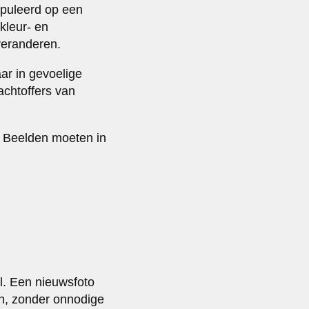
puleerd op een
kleur- en
veranderen.
ar in gevoelige
achtoffers van
t. Beelden moeten in
l. Een nieuwsfoto
en, zonder onnodige