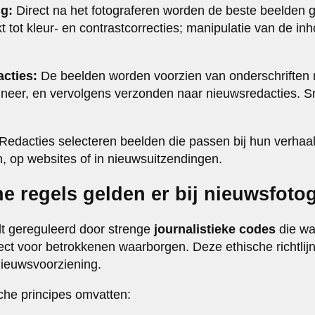
ng:
Direct na het fotograferen worden de beste beelden g
t tot kleur- en contrastcorrecties; manipulatie van de inh
acties:
De beelden worden voorzien van onderschriften m
neer, en vervolgens verzonden naar nieuwsredacties. Sne
Redacties selecteren beelden die passen bij hun verhaa
ten, op websites of in nieuwsuitzendingen.
e regels gelden er bij nieuwsfotog
dt gereguleerd door strenge
journalistieke codes
die wa
ect voor betrokkenen waarborgen. Deze ethische richtli
nieuwsvoorziening.
sche principes omvatten: