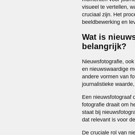
visueel te vertellen, 
cruciaal zijn. Het pro
beeldbewerking en le
Wat is nieuws
belangrijk?
Nieuwsfotografie, ook
en nieuwswaardige mom
andere vormen van fo
journalistieke waarde,
Een nieuwsfotograaf 
fotografie draait om h
staat bij nieuwsfotogr
dat relevant is voor d
De cruciale rol van n