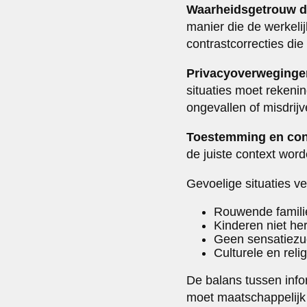
Waarheidsgetrouw 
manier die de werkelij
contrastcorrecties die
Privacyoverweginge
situaties moet rekeni
ongevallen of misdrij
Toestemming en con
de juiste context wor
Gevoelige situaties ve
Rouwende famili
Kinderen niet he
Geen sensatiezuch
Culturele en rel
De balans tussen info
moet maatschappelijk 