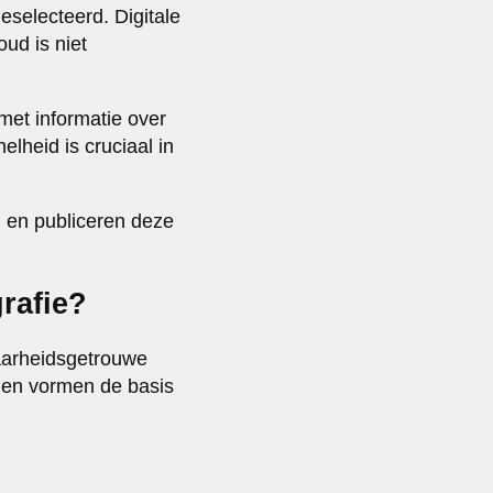
eselecteerd. Digitale
oud is niet
et informatie over
lheid is cruciaal in
l en publiceren deze
rafie?
arheidsgetrouwe
jnen vormen de basis