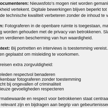
documenteren:
Nieuwsfoto’s mogen niet worden gemani
kheid vertekent. Digitale bewerkingen blijven beperkt tot 
 de technische kwaliteit verbeteren zonder de inhoud te 
n:
Fotograferen in de openbare ruimte is toegestaan, ma
ng worden gehouden met de privacy van betrokkenen. Sl
ven verdienen bescherming van hun waardigheid.
text:
Bij portretten en interviews is toestemming vereis
den geplaatst om misleiding te voorkomen.
reisen extra zorgvuldigheid:
eleden respectvol benaderen
rkenbaar fotograferen zonder toestemming
t bij ongevallen of criminaliteit
igieuze gevoeligheden respecteren
rmatiewaarde en respect voor betrokkenen staat centraa
relevant zijn en bijdragen aan begrip van gebeurteniss