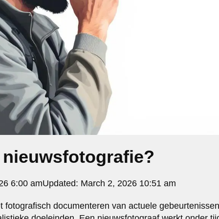
 nieuwsfotografie?
26 6:00 am
Updated:
March 2, 2026 10:51 am
et fotografisch documenteren van actuele gebeurteniss
istieke doeleinden. Een nieuwsfotograaf werkt onder ti