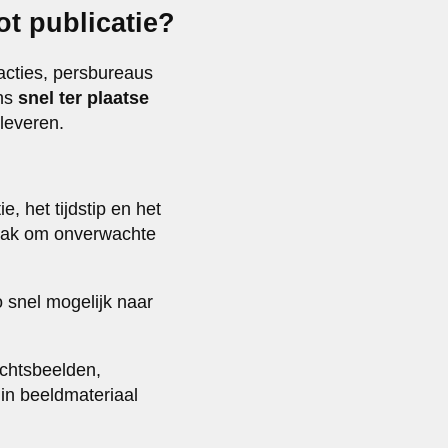
t publicatie?
acties, persbureaus
ens
snel ter plaatse
leveren.
e, het tijdstip en het
aak om onverwachte
 snel mogelijk naar
chtsbeelden,
in beeldmateriaal