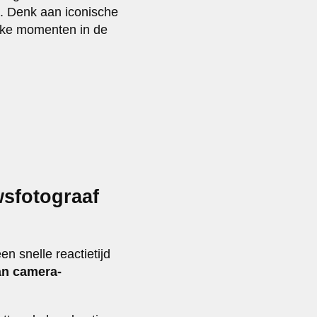
. Denk aan iconische
ijke momenten in de
wsfotograaf
n snelle reactietijd
an camera-