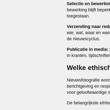
Selectie en bewerki
bewerking blijft beperk
toegestaan.
Verzending naar red
wie, wat, waar en wan
de nieuwscyclus.
Publicatie in media:
in kranten, tijdschrif
Welke ethisch
Nieuwsfotografie wor
berichtgeving en resp
voor geloofwaardige 
De belangrijkste ethi