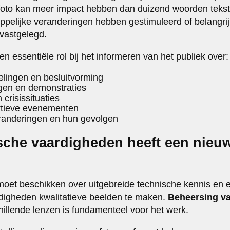
foto kan meer impact hebben dan duizend woorden tekst
ppelijke veranderingen hebben gestimuleerd of belangr
vastgelegd.
n essentiële rol bij het informeren van het publiek over:
kelingen en besluitvorming
gen en demonstraties
crisissituaties
rtieve evenementen
anderingen en hun gevolgen
sche vaardigheden heeft een nieu
oet beschikken over uitgebreide technische kennis en ee
digheden kwalitatieve beelden te maken.
Beheersing v
illende lenzen is fundamenteel voor het werk.