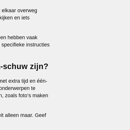
t elkaar overweg
ijken en iets
onen hebben vaak
specifieke instructies
-schuw zijn?
et extra tijd en één-
e onderwerpen te
, zoals foto’s maken
it alleen maar. Geef