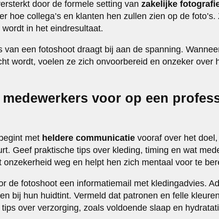
versterkt door de formele setting van
zakelijke fotografi
r hoe collega’s en klanten hen zullen zien op de foto’s.
wordt in het eindresultaat.
 van een fotoshoot draagt bij aan de spanning. Wannee
ht wordt, voelen ze zich onvoorbereid en onzeker over h
e medewerkers voor op een profes
begint met
heldere communicatie
vooraf over het doel,
urt. Geef praktische tips over kleding, timing en wat m
 onzekerheid weg en helpt hen zich mentaal voor te ber
r de fotoshoot een informatiemail met kledingadvies. Adv
n bij hun huidtint. Vermeld dat patronen en felle kleure
tips over verzorging, zoals voldoende slaap en hydratati