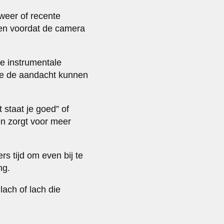
weer of recente
ken voordat de camera
e instrumentale
die de aandacht kunnen
 staat je goed” of
en zorgt voor meer
rs tijd om even bij te
ng.
ach of lach die