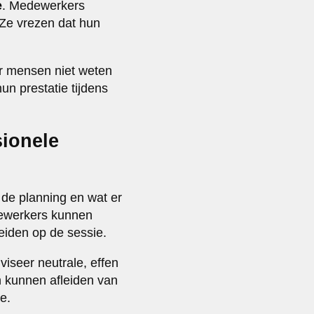
e
. Medewerkers
 Ze vrezen dat hun
r mensen niet weten
un prestatie tijdens
sionele
 de planning en wat er
edewerkers kunnen
eiden op de sessie.
iseer neutrale, effen
n kunnen afleiden van
e.