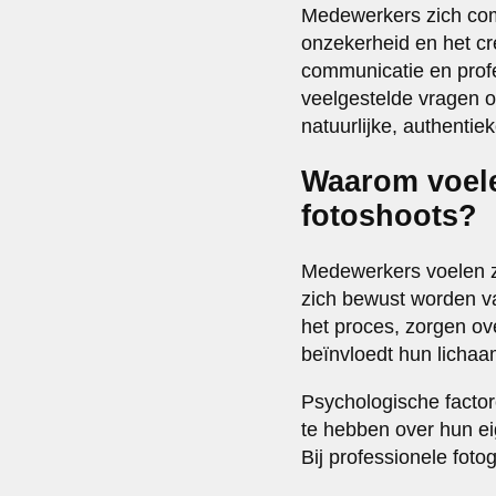
Medewerkers zich comf
onzekerheid en het c
communicatie en profe
veelgestelde vragen o
natuurlijke, authentiek
Waarom voele
fotoshoots?
Medewerkers voelen zi
zich bewust worden va
het proces, zorgen ov
beïnvloedt hun lichaa
Psychologische factor
te hebben over hun eig
Bij professionele foto