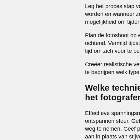
Leg het proces stap vo
worden en wanneer ze
mogelijkheid om tijden
Plan de fotoshoot op
ochtend. Vermijd tijd
tijd om zich voor te b
Creëer realistische v
te begrijpen welk type
Welke techni
het fotografe
Effectieve spanningsr
ontspannen sfeer. Geb
weg te nemen. Geef po
aan in plaats van stij