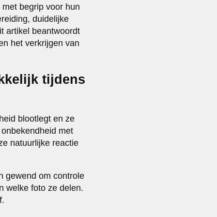
 met begrip voor hun
iding, duidelijke
 artikel beantwoordt
n het verkrijgen van
elijk tijdens
eid blootlegt en ze
r onbekendheid met
 natuurlijke reactie
ijn gewend om controle
en welke foto ze delen.
f.