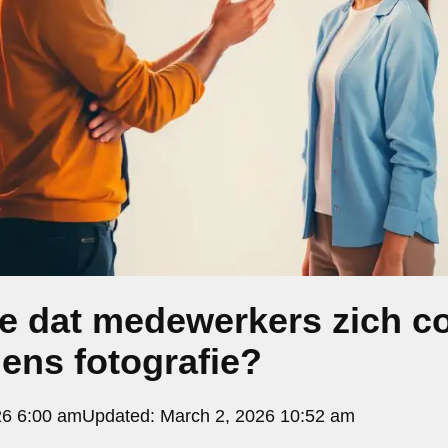
je dat medewerkers zich c
dens fotografie?
26 6:00 am
Updated:
March 2, 2026 10:52 am