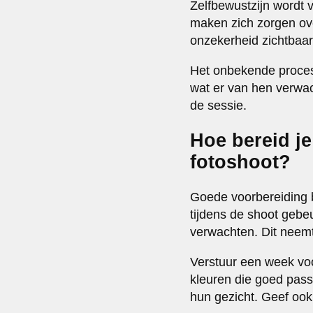
Zelfbewustzijn wordt 
maken zich zorgen ove
onzekerheid zichtbaar 
Het onbekende proces
wat er van hen verwac
de sessie.
Hoe bereid j
fotoshoot?
Goede voorbereiding 
tijdens de shoot gebe
verwachten. Dit neemt
Verstuur een week voo
kleuren die goed passe
hun gezicht. Geef ook 