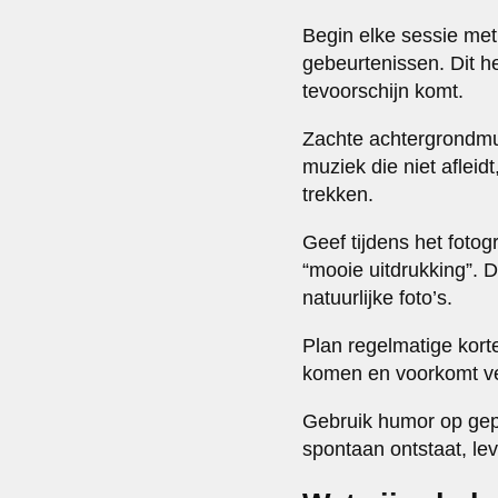
Begin elke sessie met
gebeurtenissen. Dit h
tevoorschijn komt.
Zachte achtergrondmu
muziek die niet afleid
trekken.
Geef tijdens het fotog
“mooie uitdrukking”. 
natuurlijke foto’s.
Plan regelmatige korte
komen en voorkomt ver
Gebruik humor op gepa
spontaan ontstaat, lev