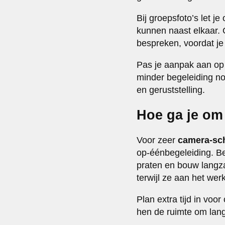
Bij groepsfoto’s let 
kunnen naast elkaar. 
bespreken, voordat je
Pas je aanpak aan op 
minder begeleiding nod
en geruststelling.
Hoe ga je om
Voor zeer
camera-sc
op-éénbegeleiding. Be
praten en bouw langz
terwijl ze aan het werk
Plan extra tijd in vo
hen de ruimte om lan