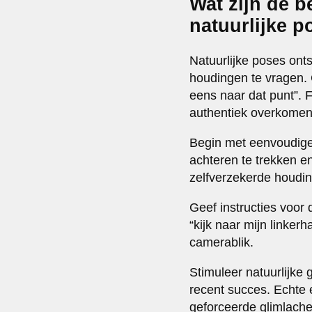
Wat zijn de b
natuurlijke 
Natuurlijke poses ont
houdingen te vragen. G
eens naar dat punt”. F
authentiek overkomen
Begin met eenvoudige
achteren te trekken e
zelfverzekerde houdin
Geef instructies voor 
“kijk naar mijn linker
camerablik.
Stimuleer natuurlijke
recent succes. Echte 
geforceerde glimlache