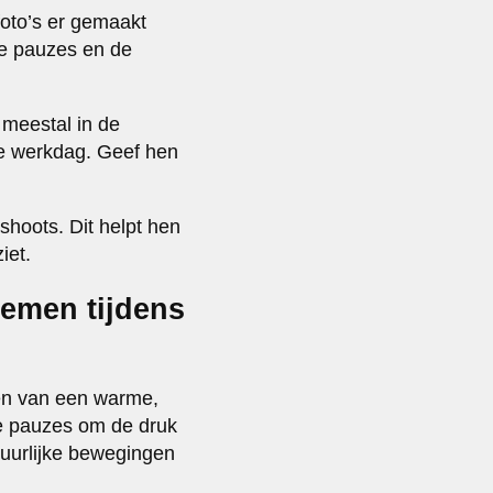
foto’s er gemaakt
le pauzes en de
meestal in de
ke werkdag. Geef hen
shoots. Dit helpt hen
iet.
emen tijdens
en van een warme,
ge pauzes om de druk
tuurlijke bewegingen