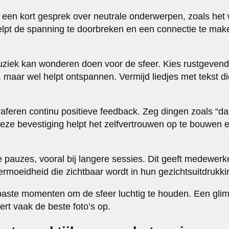
 een kort gesprek over neutrale onderwerpen, zoals het 
elpt de spanning te doorbreken en een connectie te ma
ziek kan wonderen doen voor de sfeer. Kies rustgevend
t, maar wel helpt ontspannen. Vermijd liedjes met tekst 
raferen continu positieve feedback. Zeg dingen zoals “dat
Deze bevestiging helpt het zelfvertrouwen op te bouwen 
 pauzes, vooral bij langere sessies. Dit geeft medewerke
moeidheid die zichtbaar wordt in hun gezichtsuitdrukki
ste momenten om de sfeer luchtig te houden. Een gliml
ert vaak de beste foto’s op.