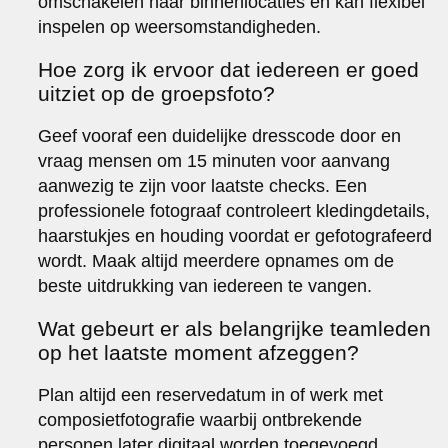
omschakelen naar binnenlocaties en kan flexibel
inspelen op weersomstandigheden.
Hoe zorg ik ervoor dat iedereen er goed
uitziet op de groepsfoto?
Geef vooraf een duidelijke dresscode door en
vraag mensen om 15 minuten voor aanvang
aanwezig te zijn voor laatste checks. Een
professionele fotograaf controleert kledingdetails,
haarstukjes en houding voordat er gefotografeerd
wordt. Maak altijd meerdere opnames om de
beste uitdrukking van iedereen te vangen.
Wat gebeurt er als belangrijke teamleden
op het laatste moment afzeggen?
Plan altijd een reservedatum in of werk met
composietfotografie waarbij ontbrekende
personen later digitaal worden toegevoegd.