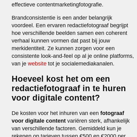
effectieve contentmarketingfotografie.
Brandconsistentie is een ander belangrijk
voordeel. Een ervaren redactiefotograaf begrijpt
hoe verschillende beelden samen een coherent
verhaal kunnen vormen dat past bij jouw
merkidentiteit. Ze kunnen zorgen voor een
consistente look-and-feel op al je online platforms,
van je
website
tot je socialemediakanalen.
Hoeveel kost het om een
redactiefotograaf in te huren
voor digitale content?
De kosten voor het inhuren van een
fotograaf
voor digitale content
variëren sterk, afhankelijk
van verschillende factoren. Gemiddeld kun je
rekenen op tarieven tussen €500 en €2000 per