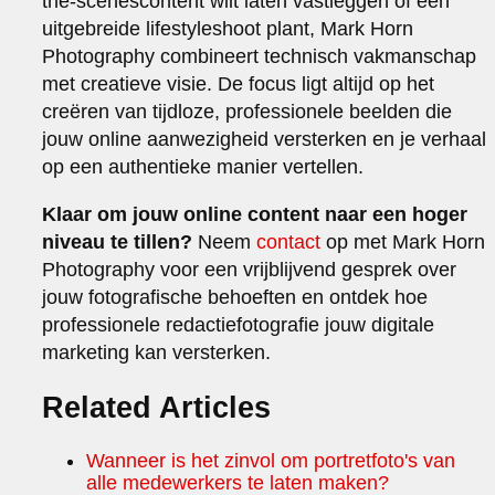
the-scenescontent wilt laten vastleggen of een
uitgebreide lifestyleshoot plant, Mark Horn
Photography combineert technisch vakmanschap
met creatieve visie. De focus ligt altijd op het
creëren van tijdloze, professionele beelden die
jouw online aanwezigheid versterken en je verhaal
op een authentieke manier vertellen.
Klaar om jouw online content naar een hoger
niveau te tillen?
Neem
contact
op met Mark Horn
Photography voor een vrijblijvend gesprek over
jouw fotografische behoeften en ontdek hoe
professionele redactiefotografie jouw digitale
marketing kan versterken.
Related Articles
Wanneer is het zinvol om portretfoto's van
alle medewerkers te laten maken?