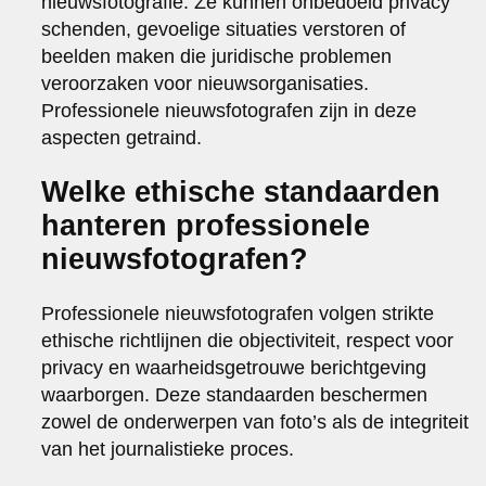
nieuwsfotografie. Ze kunnen onbedoeld privacy
schenden, gevoelige situaties verstoren of
beelden maken die juridische problemen
veroorzaken voor nieuwsorganisaties.
Professionele nieuwsfotografen zijn in deze
aspecten getraind.
Welke ethische standaarden
hanteren professionele
nieuwsfotografen?
Professionele nieuwsfotografen volgen strikte
ethische richtlijnen die objectiviteit, respect voor
privacy en waarheidsgetrouwe berichtgeving
waarborgen. Deze standaarden beschermen
zowel de onderwerpen van foto’s als de integriteit
van het journalistieke proces.