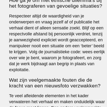
Hoe ga je om met ethische dilemma's bij
het fotograferen van gevoelige situaties?
Respecteer altijd de waardigheid van je
onderwerpen en vraag jezelf af of publicatie het
verhaal dient of alleen sensatie zoekt. Blijf op een
respectvolle afstand bij persoonlijk verdriet, tenzij
je aanwezigheid expliciet wordt geaccepteerd, en
manipuleer nooit een situatie om een ‘beter’ beeld
te krijgen. Volg de journalistieke code: wees eerlijk
over wie je bent, waarom je fotografeert, en zorg
dat je werk bijdraagt aan begrip in plaats van
exploitatie.
Wat zijn veelgemaakte fouten die de
kracht van een nieuwsfoto verzwakken?
Te veel afleidende elementen in het kader
verwateren het verhaal en maken onduidelijk waar