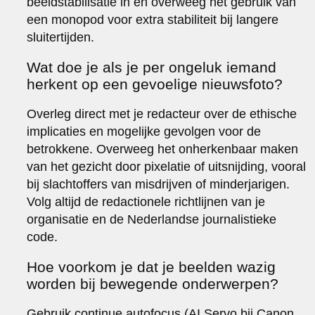
beeldstabilisatie in en overweeg het gebruik van
een monopod voor extra stabiliteit bij langere
sluitertijden.
Wat doe je als je per ongeluk iemand
herkent op een gevoelige nieuwsfoto?
Overleg direct met je redacteur over de ethische
implicaties en mogelijke gevolgen voor de
betrokkene. Overweeg het onherkenbaar maken
van het gezicht door pixelatie of uitsnijding, vooral
bij slachtoffers van misdrijven of minderjarigen.
Volg altijd de redactionele richtlijnen van je
organisatie en de Nederlandse journalistieke
code.
Hoe voorkom je dat je beelden wazig
worden bij bewegende onderwerpen?
Gebruik continue autofocus (AI Servo bij Canon,