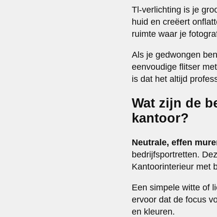
Tl-verlichting is je gr
huid en creëert onfla
ruimte waar je fotograf
Als je gedwongen bent
eenvoudige flitser met
is dat het altijd profe
Wat zijn de b
kantoor?
Neutrale, effen muren
bedrijfsportretten. De
Kantoorinterieur met b
Een simpele witte of li
ervoor dat de focus vo
en kleuren.