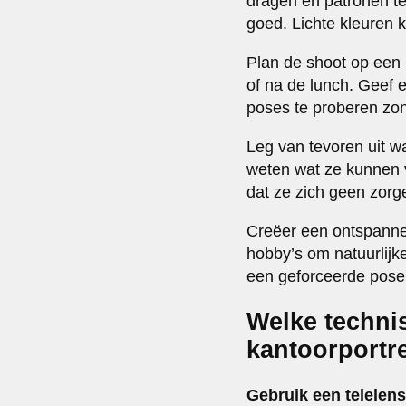
dragen en patronen te
goed. Lichte kleuren k
Plan de shoot op een
of na de lunch. Geef 
poses te proberen zon
Leg van tevoren uit w
weten wat ze kunnen v
dat ze zich geen zorg
Creëer een ontspannen
hobby’s om natuurlijke 
een geforceerde pose
Welke techni
kantoorportre
Gebruik een telelens