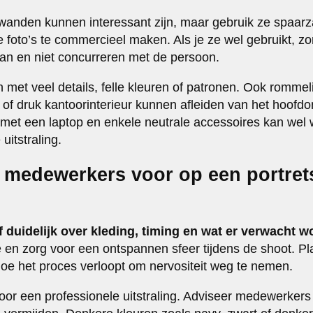
kwanden kunnen interessant zijn, maar gebruik ze spaar
 foto’s te commercieel maken. Als je ze wel gebruikt, zo
an en niet concurreren met de persoon.
 met veel details, felle kleuren of patronen. Ook romme
 of druk kantoorinterieur kunnen afleiden van het hoofd
met een laptop en enkele neutrale accessoires kan wel
uitstraling.
e medewerkers voor op een portre
duidelijk over kleding, timing en wat er verwacht w
e en zorg voor een ontspannen sfeer tijdens de shoot. Pl
 hoe het proces verloopt om nervositeit weg te nemen.
voor een professionele uitstraling. Adviseer medewerkers