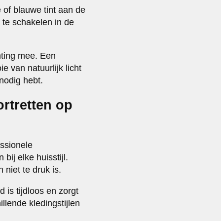
ne of blauwe tint aan de
 te schakelen in de
hting mee. Een
 van natuurlijk licht
 nodig hebt.
ortretten op
essionele
ij elke huisstijl.
niet te druk is.
d is tijdloos en zorgt
llende kledingstijlen