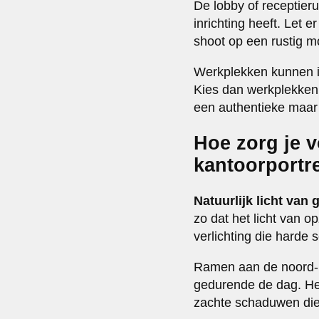
De lobby of receptier
inrichting heeft. Let 
shoot op een rustig 
Werkplekken kunnen in
Kies dan werkplekken d
een authentieke maar p
Hoe zorg je v
kantoorportre
Natuurlijk licht van
zo dat het licht van op
verlichting die harde
Ramen aan de noord- 
gedurende de dag. Het
zachte schaduwen die 