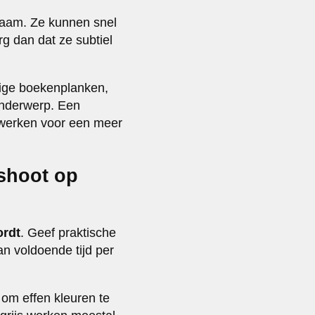
zaam. Ze kunnen snel
rg dan dat ze subtiel
lige boekenplanken,
onderwerp. Een
 werken voor een meer
tshoot op
ordt
. Geef praktische
an voldoende tijd per
 om effen kleuren te