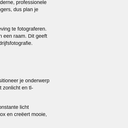
derne, professionele
ngers, dus plan je
ing te fotograferen.
n een raam. Dit geeft
ijfsfotografie.
sitioneer je onderwerp
 zonlicht en tl-
stante licht
box en creëert mooie,