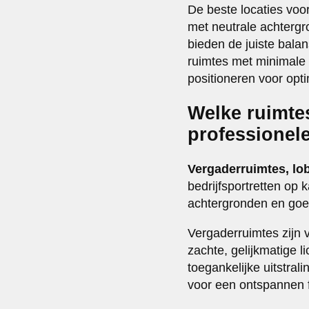
De beste locaties voor
met neutrale achtergr
bieden de juiste balan
ruimtes met minimale 
positioneren voor optim
Welke ruimte
professionele
Vergaderruimtes, lo
bedrijfsportretten op
achtergronden en goed
Vergaderruimtes zijn v
zachte, gelijkmatige l
toegankelijke uitstral
voor een ontspannen 