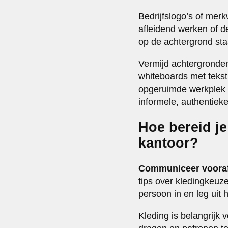
Bedrijfslogo’s of mer
afleidend werken of de
op de achtergrond sta
Vermijd achtergronden
whiteboards met tekst
opgeruimde werkplek 
informele, authentieke 
Hoe bereid j
kantoor?
Communiceer vooraf 
tips over kledingkeuz
persoon in en leg uit
Kleding is belangrijk 