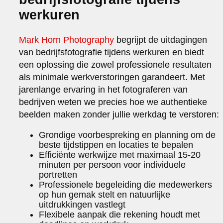
werkuren
Mark Horn Photography
begrijpt de uitdagingen
van bedrijfsfotografie tijdens werkuren en biedt
een oplossing die zowel professionele resultaten
als minimale werkverstoringen garandeert. Met
jarenlange ervaring in het fotograferen van
bedrijven weten we precies hoe we authentieke
beelden maken zonder jullie werkdag te verstoren:
Grondige voorbespreking en planning om de
beste tijdstippen en locaties te bepalen
Efficiënte werkwijze met maximaal 15-20
minuten per persoon voor individuele
portretten
Professionele begeleiding die medewerkers
op hun gemak stelt en natuurlijke
uitdrukkingen vastlegt
Flexibele aanpak die rekening houdt met