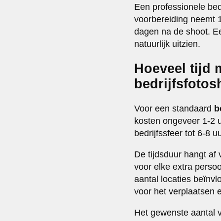
Een professionele bed
voorbereiding neemt 1
dagen na de shoot. Ee
natuurlijk uitzien.
Hoeveel tijd 
bedrijfsfoto
Voor een standaard
b
kosten ongeveer 1-2 uu
bedrijfssfeer tot 6-8 
De tijdsduur hangt af 
voor elke extra perso
aantal locaties beïnvl
voor het verplaatsen 
Het gewenste aantal ve