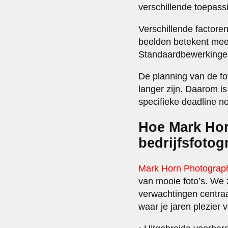
verschillende toepass
Verschillende factoren
beelden betekent meer
Standaardbewerkingen 
De planning van de fot
langer zijn. Daarom is
specifieke deadline n
Hoe Mark Hor
bedrijfsfotog
Mark Horn Photograp
van mooie foto’s. We 
verwachtingen centraal 
waar je jaren plezier 