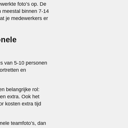
ewerkte foto’s op. De
n meestal binnen 7-14
dat je medewerkers er
onele
’s van 5-10 personen
ortretten en
n belangrijke rol:
en extra. Ook het
r kosten extra tijd
rmele teamfoto’s, dan