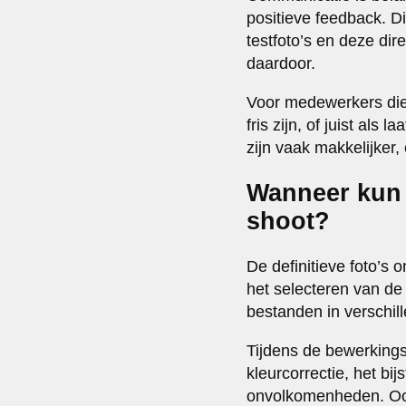
positieve feedback. D
testfoto’s en deze di
daardoor.
Voor medewerkers die 
fris zijn, of juist al
zijn vaak makkelijker
Wanneer kun j
shoot?
De definitieve foto’s
het selecteren van de
bestanden in verschil
Tijdens de bewerkings
kleurcorrectie, het bi
onvolkomenheden. Ook 