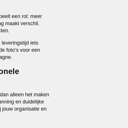
peelt een rol: meer
g maakt verschil.
cten.
leveringstijd iets
de foto’s voor een
pagne.
onele
s dan alleen het maken
anning en duidelijke
ij jouw organisatie en