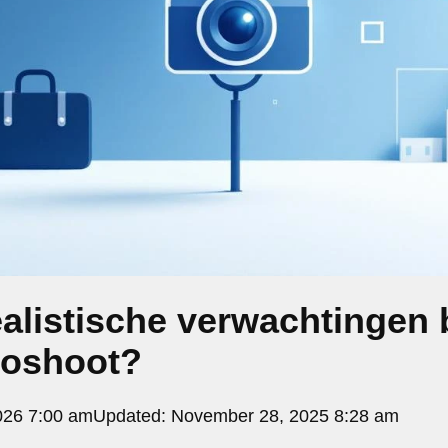
ealistische verwachtingen 
otoshoot?
026 7:00 am
Updated:
November 28, 2025 8:28 am