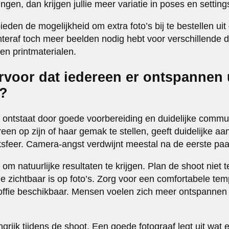
ngen, dan krijgen jullie meer variatie in poses en setting
den de mogelijkheid om extra foto’s bij te bestellen uit 
chteraf toch meer beelden nodig hebt voor verschillende 
en printmaterialen.
rvoor dat iedereen er ontspannen u
s?
ontstaat door goede voorbereiding en duidelijke commun
een op zijn of haar gemak te stellen, geeft duidelijke aa
ksfeer. Camera-angst verdwijnt meestal na de eerste paar
om natuurlijke resultaten te krijgen. Plan de shoot niet te
e zichtbaar is op foto’s. Zorg voor een comfortabele tem
offie beschikbaar. Mensen voelen zich meer ontspannen i
rijk tijdens de shoot. Een goede fotograaf legt uit wat 