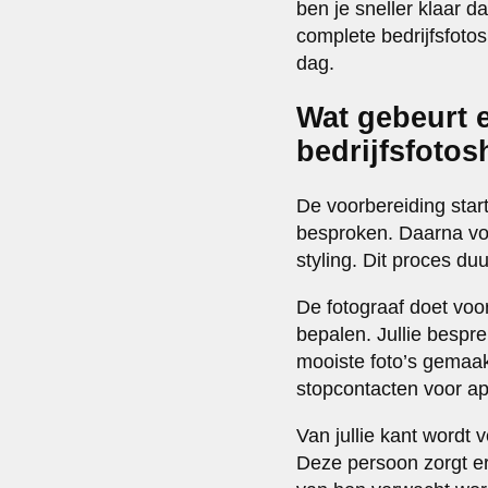
ben je sneller klaar 
complete bedrijfsfoto
dag.
Wat gebeurt e
bedrijfsfoto
De voorbereiding start
besproken. Daarna vol
styling. Dit proces d
De fotograaf doet voo
bepalen. Jullie bespr
mooiste foto’s gemaa
stopcontacten voor a
Van jullie kant wordt
Deze persoon zorgt er