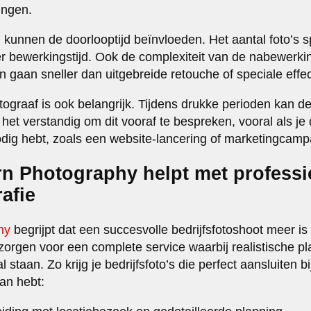
ingen.
 kunnen de doorlooptijd beïnvloeden. Het aantal foto’s s
 bewerkingstijd. Ook de complexiteit van de nabewerkin
gaan sneller dan uitgebreide retouche of speciale effe
ograaf is ook belangrijk. Tijdens drukke perioden kan de 
 het verstandig om dit vooraf te bespreken, vooral als je 
odig hebt, zoals een website-lancering of marketingcam
n Photography helpt met professi
rafie
hy
begrijpt dat een succesvolle bedrijfsfotoshoot meer i
zorgen voor een complete service waarbij realistische pl
staan. Zo krijg je bedrijfsfoto’s die perfect aansluiten b
van hebt: