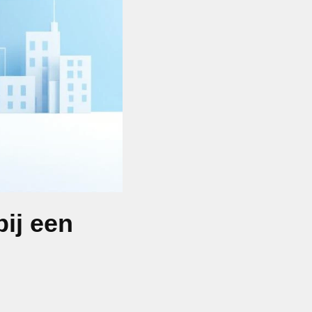
bij een