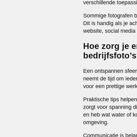
verschillende toepassi
Sommige fotografen bie
Dit is handig als je a
website, social media 
Hoe zorg je e
bedrijfsfoto’
Een ontspannen sfeer 
neemt de tijd om ieder
voor een prettige wer
Praktische tips helpen 
zorgt voor spanning di
en heb wat water of k
omgeving.
Communicatie is belang