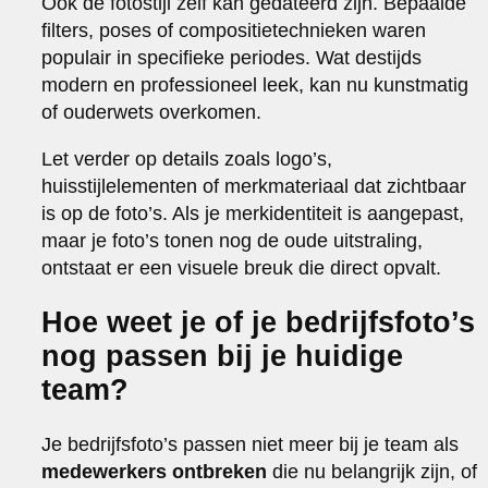
Ook de fotostijl zelf kan gedateerd zijn. Bepaalde
filters, poses of compositietechnieken waren
populair in specifieke periodes. Wat destijds
modern en professioneel leek, kan nu kunstmatig
of ouderwets overkomen.
Let verder op details zoals logo’s,
huisstijlelementen of merkmateriaal dat zichtbaar
is op de foto’s. Als je merkidentiteit is aangepast,
maar je foto’s tonen nog de oude uitstraling,
ontstaat er een visuele breuk die direct opvalt.
Hoe weet je of je bedrijfsfoto’s
nog passen bij je huidige
team?
Je bedrijfsfoto’s passen niet meer bij je team als
medewerkers ontbreken
die nu belangrijk zijn, of