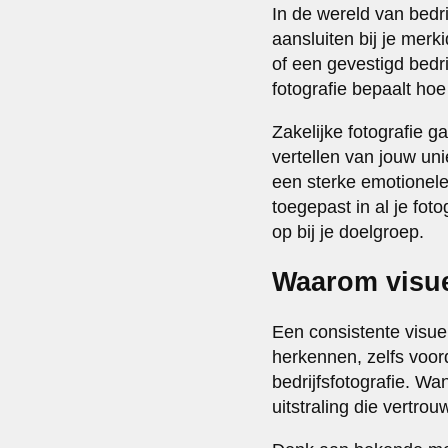
In de wereld van bedri
aansluiten bij je merki
of een gevestigd bedrij
fotografie bepaalt ho
Zakelijke fotografie 
vertellen van jouw un
een sterke emotionele
toegepast in al je fot
op bij je doelgroep.
Waarom visuel
Een consistente visuel
herkennen, zelfs voord
bedrijfsfotografie. Wa
uitstraling die vertro