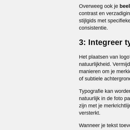
Overweeg ook je
beel
contrast en verzadigi
stijlgids met specifiek
consistentie.
3: Integreer 
Het plaatsen van logo’
natuurlijkheid. Vermij
manieren om je merkid
of subtiele achtergron
Typografie kan worden
natuurlijk in de foto p
zijn met je merkrichtli
versterkt.
Wanneer je tekst toevo