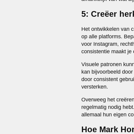
5: Creëer he
Het ontwikkelen van c
op alle platforms. Be
voor Instagram, rech
consistentie maakt je
Visuele patronen kun
kan bijvoorbeeld door
door consistent gebrui
versterken.
Overweeg het creëre
regelmatig nodig heb
allemaal hun eigen co
Hoe Mark Horn