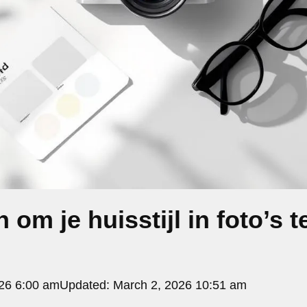
 om je huisstijl in foto’s t
n
26 6:00 am
Updated:
March 2, 2026 10:51 am