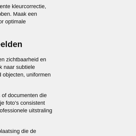
ente kleurcorrectie,
hebben. Maak een
oor optimale
eelden
sen zichtbaarheid en
 naar subtiele
d objecten, uniformen
s of documenten die
je foto’s consistent
ofessionele uitstraling
laatsing die de