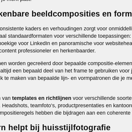
rkenbare beeldcomposities en form
onsistente kaders en verhoudingen zorgt voor onmiddell
paal standaardformaten voor verschillende toepassingen:
thoekige voor LinkedIn en panoramische voor websitehe
 content professioneler en herkenbaarder.
nen worden gecreëerd door bepaalde compositie-element
 altijd een bepaald deel van het frame te gebruiken voor
k te maken van bepaalde lijn- en vormpatronen die je mer
n van
templates en richtlijnen
voor verschillende soorten
t. Headshots, teamfoto’s, productpresentaties en kanto
mpositieregels hebben die bijdragen aan een coherente vi
 helpt bij huisstijlfotografie