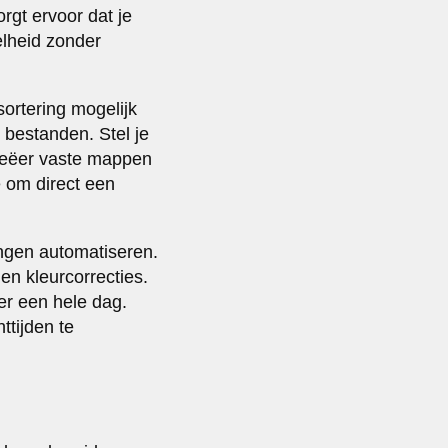
rgt ervoor dat je
elheid zonder
ortering mogelijk
bestanden. Stel je
reëer vaste mappen
e om direct een
ngen automatiseren.
en kleurcorrecties.
er een hele dag.
tijden te