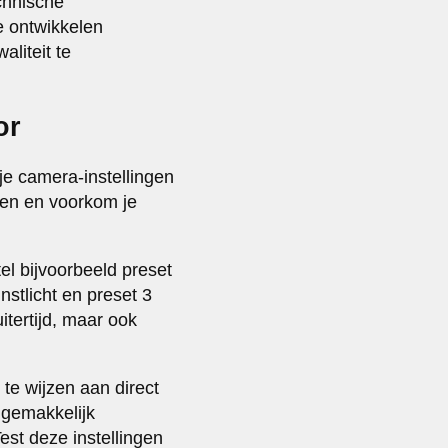
chnische
e ontwikkelen
aliteit te
or
 je camera-instellingen
ten en voorkom je
tel bijvoorbeeld preset
nstlicht en preset 3
itertijd, maar ook
te wijzen aan direct
 gemakkelijk
est deze instellingen