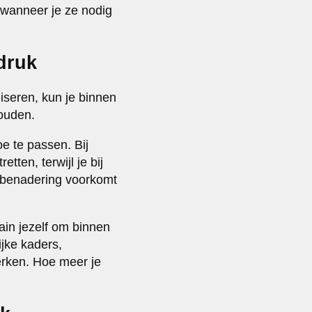
n wanneer je ze nodig
druk
iseren, kun je binnen
houden.
oe te passen. Bij
tten, terwijl je bij
e benadering voorkomt
ain jezelf om binnen
ijke kaders,
erken. Hoe meer je