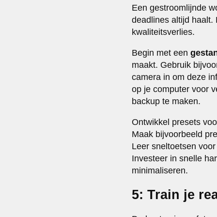
Een gestroomlijnde wo
deadlines altijd haalt
kwaliteitsverlies.
Begin met een
gesta
maakt. Gebruik bijvo
camera in om deze in
op je computer voor v
backup te maken.
Ontwikkel presets vo
Maak bijvoorbeeld pres
Leer sneltoetsen voor
Investeer in snelle h
minimaliseren.
5: Train je re