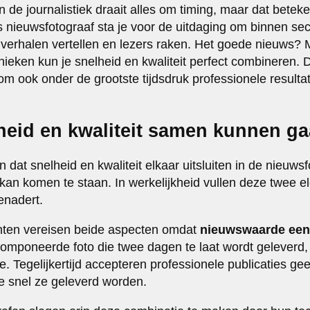
 de journalistiek draait alles om timing, maar dat betekent
Als nieuwsfotograaf sta je voor de uitdaging om binnen s
verhalen vertellen en lezers raken. Het goede nieuws? M
ieken kun je snelheid en kwaliteit perfect combineren. D
om ook onder de grootste tijdsdruk professionele resultat
eid en kwaliteit samen kunnen g
 dat snelheid en kwaliteit elkaar uitsluiten in de nieuwsfo
r kan komen te staan. In werkelijkheid vullen deze twee 
enadert.
chten vereisen beide aspecten omdat
nieuwswaarde een
componeerde foto die twee dagen te laat wordt geleverd
e. Tegelijkertijd accepteren professionele publicaties g
e snel ze geleverd worden.