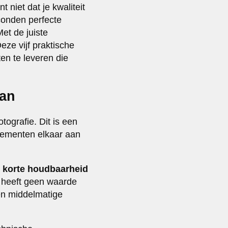
 niet dat je kwaliteit
econden perfecte
et de juiste
eze vijf praktische
en te leveren die
aan
tografie. Dit is een
elementen elkaar aan
 korte houdbaarheid
, heeft geen waarde
een middelmatige