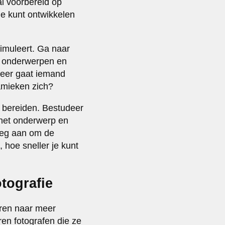
al voorbereid op
je kunt ontwikkelen
simuleert. Ga naar
e onderwerpen en
nneer gaat iemand
amieken zich?
 bereiden. Bestudeer
 het onderwerp en
roeg aan om de
 hoe sneller je kunt
tografie
uren naar meer
en fotografen die ze