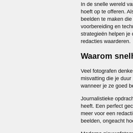
In de snelle wereld van
hoeft op te offeren. 
beelden te maken die 
voorbereiding en techn
strategieën helpen je 
redacties waarderen.
Waarom snelh
Veel fotografen denken
misvatting die je duu
wanneer je ze goed b
Journalistieke opdra
heeft. Een perfect ge
meer voor een redacti
beelden, ongeacht ho