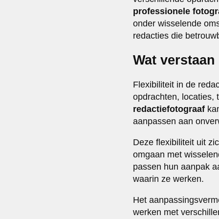
professionele fotogr
onder wisselende om
redacties die betrouw
Wat verstaan 
Flexibiliteit in de re
opdrachten, locaties, 
redactiefotograaf
kan
aanpassen aan onverw
Deze flexibiliteit ui
omgaan met wisselend
passen hun aanpak aa
waarin ze werken.
Het aanpassingsvermog
werken met verschill