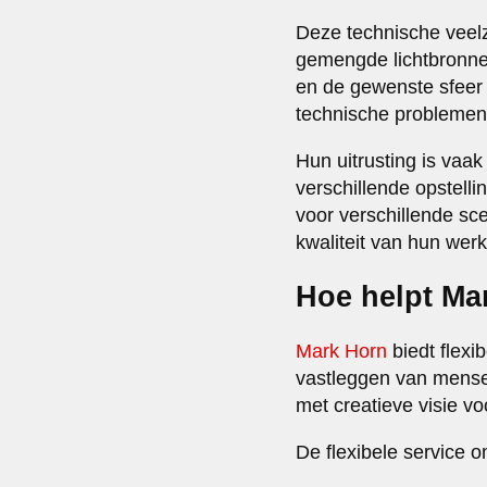
Deze technische veelzi
gemengde lichtbronne
en de gewenste sfeer 
technische problemen 
Hun uitrusting is vaa
verschillende opstell
voor verschillende sc
kwaliteit van hun werk
Hoe helpt Mar
Mark Horn
biedt flexi
vastleggen van mense
met creatieve visie vo
De flexibele service 