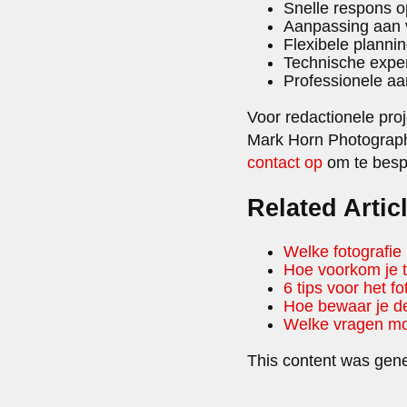
Snelle respons o
Aanpassing aan 
Flexibele planni
Technische exper
Professionele aa
Voor redactionele pro
Mark Horn Photography
contact op
om te bespr
Related Artic
Welke fotografie 
Hoe voorkom je t
6 tips voor het f
Hoe bewaar je de 
Welke vragen moet
This content was gene