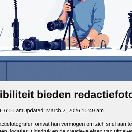
ibiliteit bieden redactiefo
26 6:00 am
Updated:
March 2, 2026 10:49 am
redactiefotografen omvat hun vermogen om zich snel aan 
en, locaties, tijdsdruk en de creatieve eisen van uitgev