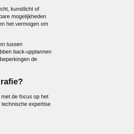
ht, kunstlicht of
kbare mogelijkheden
e en het vermogen om
len tussen
hebben back-upplannen
e beperkingen de
rafie?
, met de focus op het
 technische expertise