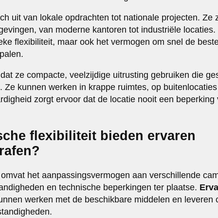
zich uit van lokale opdrachten tot nationale projecten. Ze 
evingen, van moderne kantoren tot industriële locaties
sieke flexibiliteit, maar ook het vermogen om snel de bes
epalen.
 dat ze compacte, veelzijdige uitrusting gebruiken die ges
s. Ze kunnen werken in krappe ruimtes, op buitenlocaties 
igheid zorgt ervoor dat de locatie nooit een beperking 
che flexibiliteit bieden ervaren
grafen?
eit omvat het aanpassingsvermogen aan verschillende came
andigheden en technische beperkingen ter plaatse.
Erv
nnen werken met de beschikbare middelen en leveren co
standigheden.