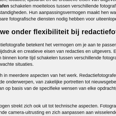
afen
schakelen moeiteloos tussen verschillende fotograf
standigheden. Hun aanpassingsvermogen maakt hen wa
bare fotografische diensten nodig hebben voor uiteenlop
we onder flexibiliteit bij redactief
dactiefotografie betekent het vermogen om je aan te passe
tijdsdruk en creatieve eisen van redacties en uitgevers.
 binnen korte tijd schakelen tussen verschillende fotograf
achte situaties.
t zich in meerdere aspecten van het werk. Redactiefotogr
e onderwerpen, van zakelijke portretten tot nieuwsgebe
n op basis van de specifieke wensen van elke opdracht
en strekt zich ook uit tot technische aspecten. Fotog
ende camera-uitrusting en zich aanpassen aan wisselend