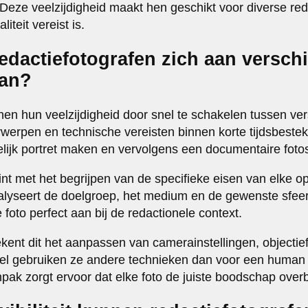
Deze veelzijdigheid maakt hen geschikt voor diverse red
iteit vereist is.
dactiefotografen zich aan verschi
aan?
nen hun veelzijdigheid door snel te schakelen tussen ver
derwerpen en technische vereisten binnen korte tijdsbest
lijk portret maken en vervolgens een documentaire fotose
t met het begrijpen van de specifieke eisen van elke o
lyseert de doelgroep, het medium en de gewenste sfeer 
e foto perfect aan bij de redactionele context.
kent dit het aanpassen van camerainstellingen, objectie
ikel gebruiken ze andere technieken dan voor een human 
aanpak zorgt ervoor dat elke foto de juiste boodschap over