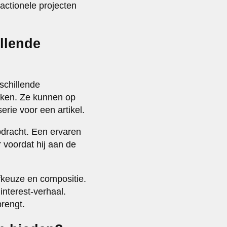
actionele projecten
llende
schillende
ekken. Ze kunnen op
rie voor een artikel.
pdracht. Een ervaren
voordat hij aan de
fkeuze en compositie.
interest-verhaal.
brengt.