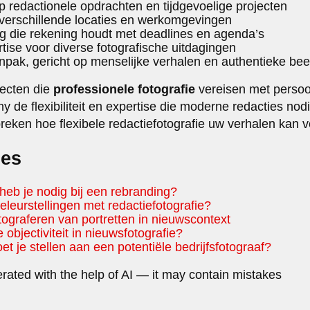
p redactionele opdrachten en tijdgevoelige projecten
verschillende locaties en werkomgevingen
ng die rekening houdt met deadlines en agenda’s
tise voor diverse fotografische uitdagingen
npak, gericht op menselijke verhalen en authentieke be
jecten die
professionele fotografie
vereisen met persoon
 de flexibiliteit en expertise die moderne redacties no
eken hoe flexibele redactiefotografie uw verhalen kan v
les
heb je nodig bij een rebranding?
eleurstellingen met redactiefotografie?
otograferen van portretten in nieuwscontext
objectiviteit in nieuwsfotografie?
 je stellen aan een potentiële bedrijfsfotograaf?
rated with the help of AI — it may contain mistakes