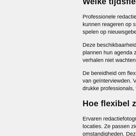
Welke tijdsfl
Professionele redacti
kunnen reageren op 
spelen op nieuwsgebe
Deze beschikbaarheid 
plannen hun agenda z
verhalen niet wachten
De bereidheid om flex
van geïnterviewden. V
drukke professionals,
Hoe flexibel 
Ervaren redactiefotog
locaties. Ze passen 
omstandigheden. De