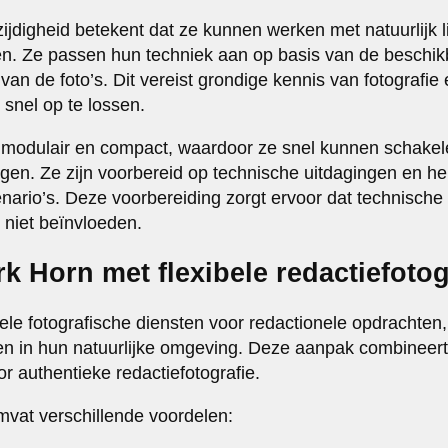
jdigheid betekent dat ze kunnen werken met natuurlijk lic
n. Ze passen hun techniek aan op basis van de beschi
van de foto’s. Dit vereist grondige kennis van fotografi
snel op te lossen.
k modulair en compact, waardoor ze snel kunnen schake
ingen. Ze zijn voorbereid op technische uitdagingen en 
enario’s. Deze voorbereiding zorgt ervoor dat technisch
 niet beïnvloeden.
k Horn met flexibele redactiefotog
bele fotografische diensten voor redactionele opdrachten
n in hun natuurlijke omgeving. Deze aanpak combineert
or authentieke redactiefotografie.
omvat verschillende voordelen: