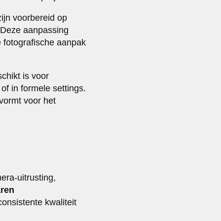
zijn voorbereid op
. Deze aanpassing
te fotografische aanpak
chikt is voor
of in formele settings.
vormt voor het
ra-uitrusting,
aren
nsistente kwaliteit