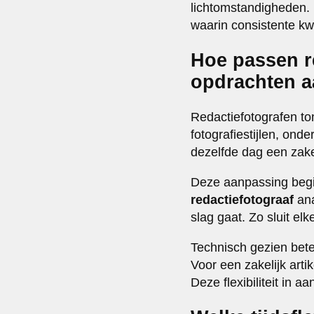
lichtomstandigheden. 
waarin consistente kwal
Hoe passen re
opdrachten 
Redactiefotografen to
fotografiestijlen, on
dezelfde dag een zake
Deze aanpassing begin
redactiefotograaf
ana
slag gaat. Zo sluit elk
Technisch gezien bete
Voor een zakelijk art
Deze flexibiliteit in 