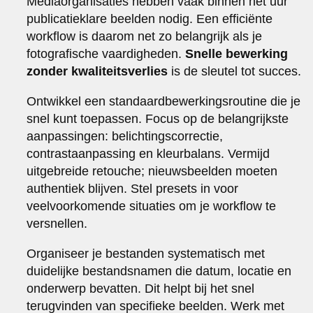
Mediaorganisaties hebben vaak binnen het uur
publicatieklare beelden nodig. Een efficiënte
workflow is daarom net zo belangrijk als je
fotografische vaardigheden.
Snelle bewerking
zonder kwaliteitsverlies
is de sleutel tot succes.
Ontwikkel een standaardbewerkingsroutine die je
snel kunt toepassen. Focus op de belangrijkste
aanpassingen: belichtingscorrectie,
contrastaanpassing en kleurbalans. Vermijd
uitgebreide retouche; nieuwsbeelden moeten
authentiek blijven. Stel presets in voor
veelvoorkomende situaties om je workflow te
versnellen.
Organiseer je bestanden systematisch met
duidelijke bestandsnamen die datum, locatie en
onderwerp bevatten. Dit helpt bij het snel
terugvinden van specifieke beelden. Werk met