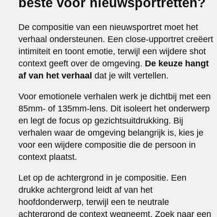
beste voor nieuwsportretten?
De compositie van een nieuwsportret moet het
verhaal ondersteunen. Een close-upportret creëert
intimiteit en toont emotie, terwijl een wijdere shot
context geeft over de omgeving.
De keuze hangt
af van het verhaal
dat je wilt vertellen.
Voor emotionele verhalen werk je dichtbij met een
85mm- of 135mm-lens. Dit isoleert het onderwerp
en legt de focus op gezichtsuitdrukking. Bij
verhalen waar de omgeving belangrijk is, kies je
voor een wijdere compositie die de persoon in
context plaatst.
Let op de achtergrond in je compositie. Een
drukke achtergrond leidt af van het
hoofdonderwerp, terwijl een te neutrale
achtergrond de context wegneemt. Zoek naar een