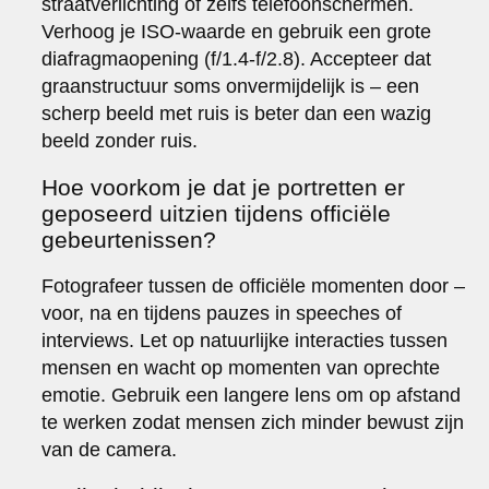
straatverlichting of zelfs telefoonschermen.
Verhoog je ISO-waarde en gebruik een grote
diafragmaopening (f/1.4-f/2.8). Accepteer dat
graanstructuur soms onvermijdelijk is – een
scherp beeld met ruis is beter dan een wazig
beeld zonder ruis.
Hoe voorkom je dat je portretten er
geposeerd uitzien tijdens officiële
gebeurtenissen?
Fotografeer tussen de officiële momenten door –
voor, na en tijdens pauzes in speeches of
interviews. Let op natuurlijke interacties tussen
mensen en wacht op momenten van oprechte
emotie. Gebruik een langere lens om op afstand
te werken zodat mensen zich minder bewust zijn
van de camera.