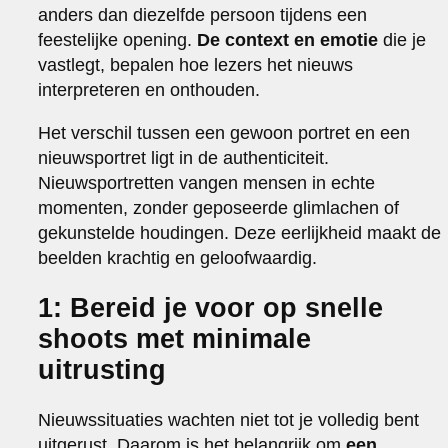
anders dan diezelfde persoon tijdens een
feestelijke opening.
De context en emotie
die je
vastlegt, bepalen hoe lezers het nieuws
interpreteren en onthouden.
Het verschil tussen een gewoon portret en een
nieuwsportret ligt in de authenticiteit.
Nieuwsportretten vangen mensen in echte
momenten, zonder geposeerde glimlachen of
gekunstelde houdingen. Deze eerlijkheid maakt de
beelden krachtig en geloofwaardig.
1: Bereid je voor op snelle
shoots met minimale
uitrusting
Nieuwssituaties wachten niet tot je volledig bent
uitgerust. Daarom is het belangrijk om
een