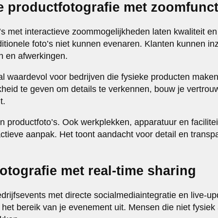
ve productfotografie met zoomfunct
to’s met interactieve zoommogelijkheden laten kwaliteit 
ditionele foto’s niet kunnen evenaren. Klanten kunnen i
n en afwerkingen.
al waardevol voor bedrijven die fysieke producten make
heid te geven om details te verkennen, bouw je vertro
t.
n productfoto’s. Ook werkplekken, apparatuur en facilite
ctieve aanpak. Het toont aandacht voor detail en transpa
fotografie met real-time sharing
rijfsevents met directe socialmediaintegratie en live-up
het bereik van je evenement uit. Mensen die niet fysiek