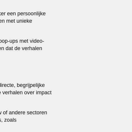
ker een persoonlijke
uen met unieke
 pop-ups met video-
en dat de verhalen
ecte, begrijpelijke
e verhalen over impact
w of andere sectoren
s, zoals