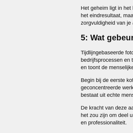
Het geheim ligt in he
het eindresultaat, maa
zorgvuldigheid van je
5: Wat gebeur
Tijdlijngebaseerde f
bedrijfsprocessen en
en toont de menselijke
Begin bij de eerste k
geconcentreerde werkmo
bestaat uit echte me
De kracht van deze aa
het zou zijn om deel u
en professionaliteit.