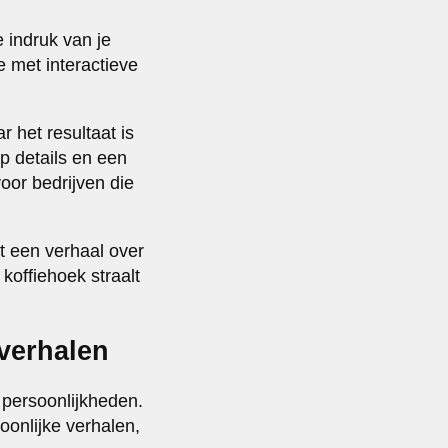
 indruk van je
e met interactieve
 het resultaat is
p details en een
voor bedrijven die
t een verhaal over
koffiehoek straalt
 verhalen
n persoonlijkheden.
onlijke verhalen,