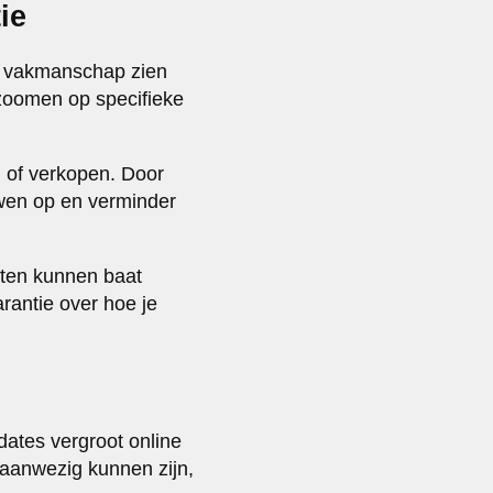
ie
en vakmanschap zien
nzoomen op specifieke
n of verkopen. Door
uwen op en verminder
iten kunnen baat
rantie over hoe je
dates vergroot online
 aanwezig kunnen zijn,