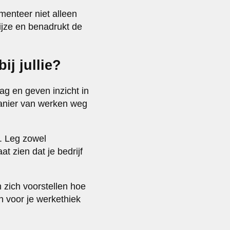
menteer niet alleen
ijze en benadrukt de
ij jullie?
g en geven inzicht in
anier van werken weg
n. Leg zowel
t zien dat je bedrijf
 zich voorstellen hoe
en voor je werkethiek