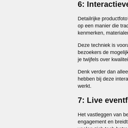
6: Interactie
Detailrijke productfo
op een manier die tra
kenmerken, materiale
Deze techniek is voor
bezoekers de mogelijk
je twijfels over kwalitei
Denk verder dan allee
hebben bij deze intera
werkt.
7: Live event
Het vastleggen van bed
engagement en breidt 