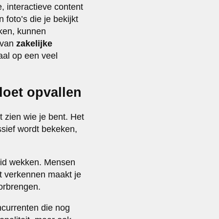
, interactieve content
foto’s die je bekijkt
jken, kunnen
 van
zakelijke
aal op een veel
doet opvallen
t zien wie je bent. Het
assief wordt bekeken,
eid wekken. Mensen
ot verkennen maakt je
oorbrengen.
ncurrenten die nog