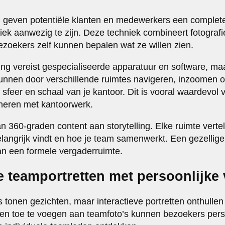
n geven potentiële klanten en medewerkers een complete
iek aanwezig te zijn. Deze techniek combineert fotografi
ezoekers zelf kunnen bepalen wat ze willen zien.
ng vereist gespecialiseerde apparatuur en software, maar
unnen door verschillende ruimtes navigeren, inzoomen o
 sfeer en schaal van je kantoor. Dit is vooral waardevol 
neren met kantoorwerk.
 360-graden content aan storytelling. Elke ruimte vertel
elangrijk vindt en hoe je team samenwerkt. Een gezellige 
an een formele vergaderruimte.
ve teamportretten met persoonlijke
s tonen gezichten, maar interactieve portretten onthulle
en toe te voegen aan teamfoto’s kunnen bezoekers perso