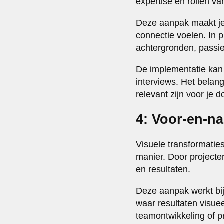
expertise en rollen v
Deze aanpak maakt je 
connectie voelen. In 
achtergronden, passie
De implementatie kan 
interviews. Het belang
relevant zijn voor je 
4: Voor-en-na
Visuele transformatie
manier. Door projecte
en resultaten.
Deze aanpak werkt bij
waar resultaten visuee
teamontwikkeling of p