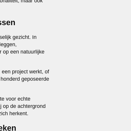
onaliteit, maar ook
ssen
lijk gezicht. In
leggen,
 op een natuurlijke
een project werkt, of
an honderd geposeerde
te voor echte
j op de achtergrond
ich herkent.
oeken