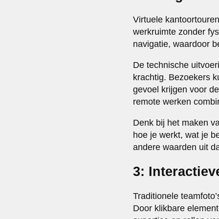
Virtuele kantoortoure
werkruimte zonder fys
navigatie, waardoor b
De technische uitvoeri
krachtig. Bezoekers k
gevoel krijgen voor de
remote werken combi
Denk bij het maken van
hoe je werkt, wat je b
andere waarden uit d
3: Interactie
Traditionele teamfoto’
Door klikbare element