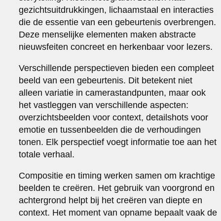
gezichtsuitdrukkingen, lichaamstaal en interacties
die de essentie van een gebeurtenis overbrengen.
Deze menselijke elementen maken abstracte
nieuwsfeiten concreet en herkenbaar voor lezers.
Verschillende perspectieven bieden een compleet
beeld van een gebeurtenis. Dit betekent niet
alleen variatie in camerastandpunten, maar ook
het vastleggen van verschillende aspecten:
overzichtsbeelden voor context, detailshots voor
emotie en tussenbeelden die de verhoudingen
tonen. Elk perspectief voegt informatie toe aan het
totale verhaal.
Compositie en timing werken samen om krachtige
beelden te creëren. Het gebruik van voorgrond en
achtergrond helpt bij het creëren van diepte en
context. Het moment van opname bepaalt vaak de