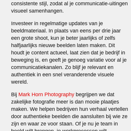
consistente stijl, zodat al je communicatie-uitingen
visueel samenhangen.
Investeer in regelmatige updates van je
beeldmateriaal. In plaats van eens per drie jaar
een grote shoot, kun je beter jaarlijks of zelfs
halfjaarlijks nieuwe beelden laten maken. Dit
houdt je content actueel, laat zien dat je bedrijf in
beweging is, en geeft je genoeg variatie voor al je
communicatiekanalen. Zo blijf je relevant en
authentiek in een snel veranderende visuele
wereld.
Bij
Mark Horn Photography
begrijpen we dat
zakelijke fotografie meer is dan mooie plaatjes
maken. We helpen bedrijven hun verhaal vertellen
door authentieke beelden die aansluiten bij wie ze
zijn en waar ze voor staan. Of je nu je team in
beeld wilt brengen, je werkprocessen wilt