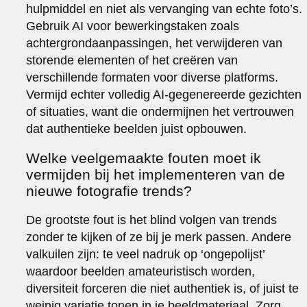
hulpmiddel en niet als vervanging van echte foto’s.
Gebruik AI voor bewerkingstaken zoals
achtergrondaanpassingen, het verwijderen van
storende elementen of het creëren van
verschillende formaten voor diverse platforms.
Vermijd echter volledig AI-gegenereerde gezichten
of situaties, want die ondermijnen het vertrouwen
dat authentieke beelden juist opbouwen.
Welke veelgemaakte fouten moet ik
vermijden bij het implementeren van de
nieuwe fotografie trends?
De grootste fout is het blind volgen van trends
zonder te kijken of ze bij je merk passen. Andere
valkuilen zijn: te veel nadruk op ‘ongepolijst’
waardoor beelden amateuristisch worden,
diversiteit forceren die niet authentiek is, of juist te
weinig variatie tonen in je beeldmateriaal. Zorg