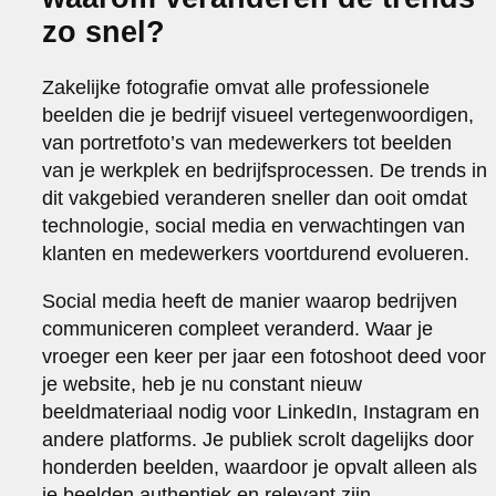
zo snel?
Zakelijke fotografie omvat alle professionele
beelden die je bedrijf visueel vertegenwoordigen,
van portretfoto’s van medewerkers tot beelden
van je werkplek en bedrijfsprocessen. De trends in
dit vakgebied veranderen sneller dan ooit omdat
technologie, social media en verwachtingen van
klanten en medewerkers voortdurend evolueren.
Social media heeft de manier waarop bedrijven
communiceren compleet veranderd. Waar je
vroeger een keer per jaar een fotoshoot deed voor
je website, heb je nu constant nieuw
beeldmateriaal nodig voor LinkedIn, Instagram en
andere platforms. Je publiek scrolt dagelijks door
honderden beelden, waardoor je opvalt alleen als
je beelden authentiek en relevant zijn.