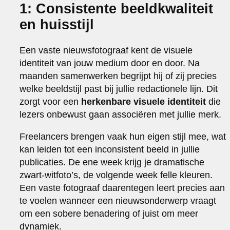
1: Consistente beeldkwaliteit
en huisstijl
Een vaste nieuwsfotograaf kent de visuele
identiteit van jouw medium door en door. Na
maanden samenwerken begrijpt hij of zij precies
welke beeldstijl past bij jullie redactionele lijn. Dit
zorgt voor een
herkenbare visuele identiteit
die
lezers onbewust gaan associëren met jullie merk.
Freelancers brengen vaak hun eigen stijl mee, wat
kan leiden tot een inconsistent beeld in jullie
publicaties. De ene week krijg je dramatische
zwart-witfoto’s, de volgende week felle kleuren.
Een vaste fotograaf daarentegen leert precies aan
te voelen wanneer een nieuwsonderwerp vraagt
om een sobere benadering of juist om meer
dynamiek.