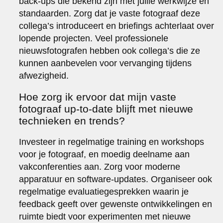
back-ups die bekend zijn met jullie werkwijze en
standaarden. Zorg dat je vaste fotograaf deze
collega’s introduceert en briefings achterlaat over
lopende projecten. Veel professionele
nieuwsfotografen hebben ook collega’s die ze
kunnen aanbevelen voor vervanging tijdens
afwezigheid.
Hoe zorg ik ervoor dat mijn vaste
fotograaf up-to-date blijft met nieuwe
technieken en trends?
Investeer in regelmatige training en workshops
voor je fotograaf, en moedig deelname aan
vakconferenties aan. Zorg voor moderne
apparatuur en software-updates. Organiseer ook
regelmatige evaluatiegesprekken waarin je
feedback geeft over gewenste ontwikkelingen en
ruimte biedt voor experimenten met nieuwe