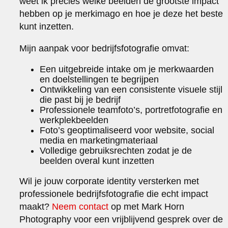
weet ik precies welke beelden de grootste impact
hebben op je merkimago en hoe je deze het beste
kunt inzetten.
Mijn aanpak voor bedrijfsfotografie omvat:
Een uitgebreide intake om je merkwaarden
en doelstellingen te begrijpen
Ontwikkeling van een consistente visuele stijl
die past bij je bedrijf
Professionele teamfoto’s, portretfotografie en
werkplekbeelden
Foto’s geoptimaliseerd voor website, social
media en marketingmateriaal
Volledige gebruiksrechten zodat je de
beelden overal kunt inzetten
Wil je jouw corporate identity versterken met
professionele bedrijfsfotografie die echt impact
maakt?
Neem contact
op met Mark Horn
Photography voor een vrijblijvend gesprek over de