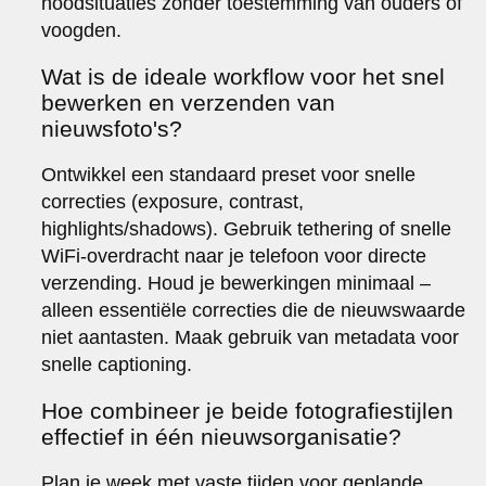
noodsituaties zonder toestemming van ouders of
voogden.
Wat is de ideale workflow voor het snel
bewerken en verzenden van
nieuwsfoto's?
Ontwikkel een standaard preset voor snelle
correcties (exposure, contrast,
highlights/shadows). Gebruik tethering of snelle
WiFi-overdracht naar je telefoon voor directe
verzending. Houd je bewerkingen minimaal –
alleen essentiële correcties die de nieuwswaarde
niet aantasten. Maak gebruik van metadata voor
snelle captioning.
Hoe combineer je beide fotografiestijlen
effectief in één nieuwsorganisatie?
Plan je week met vaste tijden voor geplande