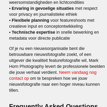
weersomstandigheden en lichtcondities
•
Ervaring in gevoelige situaties
met respect
voor privacy en journalistieke ethiek
•
Flexibele planning
voor featureshoots met
creatieve input en conceptontwikkeling
•
Technische expertise
in snelle bewerking en
metadata voor directe publicatie
Of je nu een nieuwsorganisatie bent die
betrouwbare nieuwsfotografie zoekt, of een
uitgever die kwaliteit featurefotografie wil, Mark
Horn Photography levert de professionele beelden
die jouw verhaal verdient.
Neem vandaag nog
contact op
om te bespreken hoe we jouw
nieuwsfotografie naar een hoger niveau kunnen
tillen.
Frequently Asked Questions