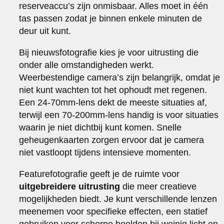
reserveaccu’s zijn onmisbaar. Alles moet in één
tas passen zodat je binnen enkele minuten de
deur uit kunt.
Bij nieuwsfotografie kies je voor uitrusting die
onder alle omstandigheden werkt.
Weerbestendige camera’s zijn belangrijk, omdat je
niet kunt wachten tot het ophoudt met regenen.
Een 24-70mm-lens dekt de meeste situaties af,
terwijl een 70-200mm-lens handig is voor situaties
waarin je niet dichtbij kunt komen. Snelle
geheugenkaarten zorgen ervoor dat je camera
niet vastloopt tijdens intensieve momenten.
Featurefotografie geeft je de ruimte voor
uitgebreidere uitrusting
die meer creatieve
mogelijkheden biedt. Je kunt verschillende lenzen
meenemen voor specifieke effecten, een statief
gebruiken voor scherpe beelden bij weinig licht en