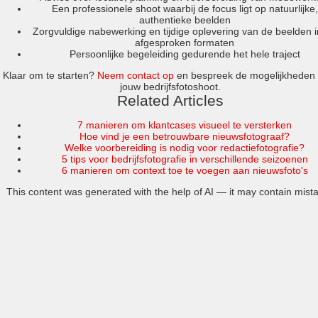
Een professionele shoot waarbij de focus ligt op natuurlijke,
authentieke beelden
Zorgvuldige nabewerking en tijdige oplevering van de beelden 
afgesproken formaten
Persoonlijke begeleiding gedurende het hele traject
Klaar om te starten?
Neem contact op
en bespreek de mogelijkheden 
jouw bedrijfsfotoshoot.
Related Articles
7 manieren om klantcases visueel te versterken
Hoe vind je een betrouwbare nieuwsfotograaf?
Welke voorbereiding is nodig voor redactiefotografie?
5 tips voor bedrijfsfotografie in verschillende seizoenen
6 manieren om context toe te voegen aan nieuwsfoto's
This content was generated with the help of AI — it may contain mist