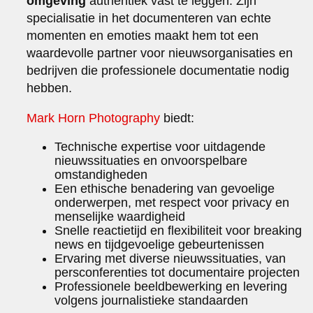
omgeving
authentiek vast te leggen. Zijn
specialisatie in het documenteren van echte
momenten en emoties maakt hem tot een
waardevolle partner voor nieuwsorganisaties en
bedrijven die professionele documentatie nodig
hebben.
Mark Horn Photography
biedt:
Technische expertise voor uitdagende
nieuwssituaties en onvoorspelbare
omstandigheden
Een ethische benadering van gevoelige
onderwerpen, met respect voor privacy en
menselijke waardigheid
Snelle reactietijd en flexibiliteit voor breaking
news en tijdgevoelige gebeurtenissen
Ervaring met diverse nieuwssituaties, van
persconferenties tot documentaire projecten
Professionele beeldbewerking en levering
volgens journalistieke standaarden