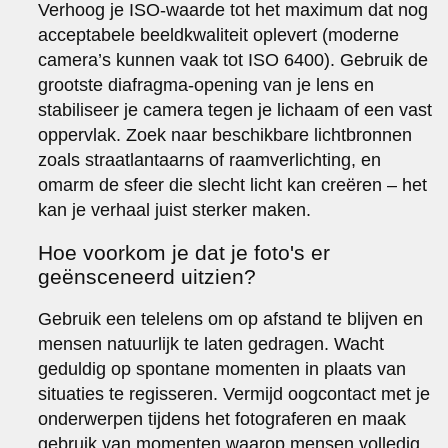
Verhoog je ISO-waarde tot het maximum dat nog
acceptabele beeldkwaliteit oplevert (moderne
camera’s kunnen vaak tot ISO 6400). Gebruik de
grootste diafragma-opening van je lens en
stabiliseer je camera tegen je lichaam of een vast
oppervlak. Zoek naar beschikbare lichtbronnen
zoals straatlantaarns of raamverlichting, en
omarm de sfeer die slecht licht kan creëren – het
kan je verhaal juist sterker maken.
Hoe voorkom je dat je foto's er
geënsceneerd uitzien?
Gebruik een telelens om op afstand te blijven en
mensen natuurlijk te laten gedragen. Wacht
geduldig op spontane momenten in plaats van
situaties te regisseren. Vermijd oogcontact met je
onderwerpen tijdens het fotograferen en maak
gebruik van momenten waarop mensen volledig