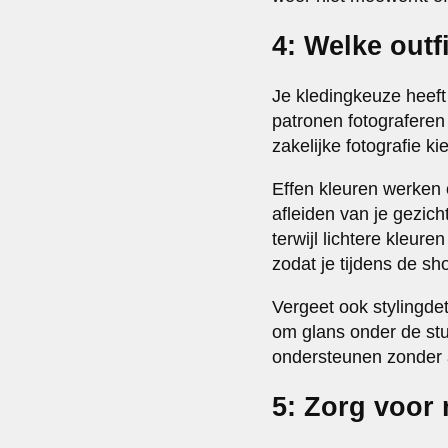
4: Welke outf
Je kledingkeuze heeft
patronen fotograferen 
zakelijke fotografie k
Effen kleuren werken 
afleiden van je gezich
terwijl lichtere kleure
zodat je tijdens de sh
Vergeet ook stylingdet
om glans onder de stu
ondersteunen zonder a
5: Zorg voor