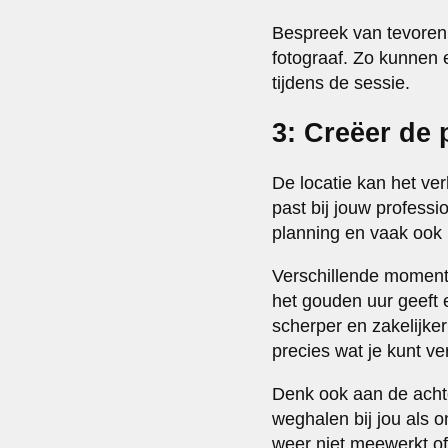
Bespreek van tevoren 
fotograaf. Zo kunnen 
tijdens de sessie.
3: Creëer de 
De locatie kan het verh
past bij jouw professi
planning en vaak ook 
Verschillende momente
het gouden uur geeft e
scherper en zakelijker
precies wat je kunt v
Denk ook aan de acht
weghalen bij jou als o
weer niet meewerkt of