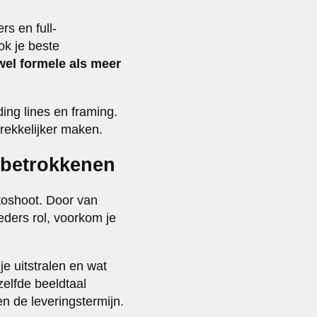
s en full-
k je beste
wel formele als meer
ing lines en framing.
rekkelijker maken.
 betrokkenen
toshoot. Door van
eders rol, voorkom je
je uitstralen en wat
zelfde beeldtaal
en de leveringstermijn.