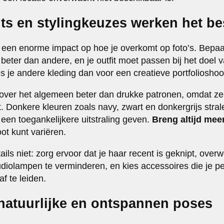
its en stylingkeuzes werken het be
 een enorme impact op hoe je overkomt op foto’s. Bepaa
beter dan andere, en je outfit moet passen bij het doel 
ies je andere kleding dan voor een creatieve portfolioshoo
over het algemeen beter dan drukke patronen, omdat ze
t. Donkere kleuren zoals navy, zwart en donkergrijs stralen
n een toegankelijkere uitstraling geven.
Breng altijd mee
oot kunt variëren.
ails niet: zorg ervoor dat je haar recent is geknipt, ove
diolampen te verminderen, en kies accessoires die je pe
f te leiden.
 natuurlijke en ontspannen poses