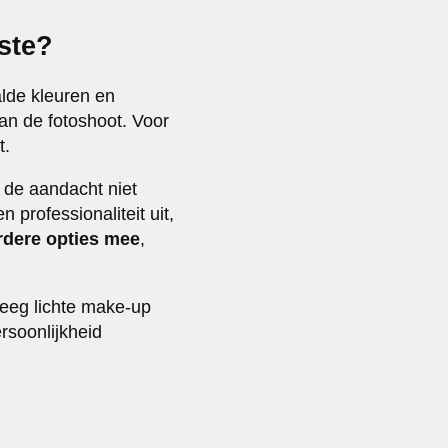
ste?
lde kleuren en
van de fotoshoot. Voor
t.
 de aandacht niet
 professionaliteit uit,
rdere opties mee
,
rweeg lichte make-up
rsoonlijkheid