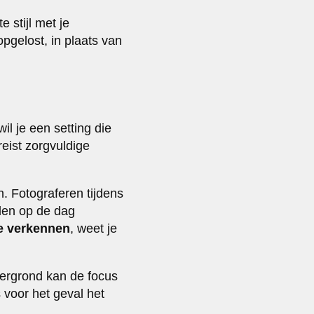
 stijl met je
pgelost, in plaats van
il je een setting die
reist zorgvuldige
. Fotograferen tijdens
dden op de dag
e verkennen
, weet je
ergrond kan de focus
 voor het geval het