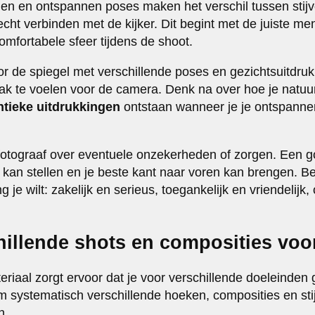
ngen en ontspannen poses maken het verschil tussen stij
echt verbinden met de kijker. Dit begint met de juiste me
omfortabele sfeer tijdens de shoot.
r de spiegel met verschillende poses en gezichtsuitdrukk
 te voelen voor de camera. Denk na over hoe je natuurlij
tieke uitdrukkingen
ontstaan wanneer je je ontspanne
otograaf over eventuele onzekerheden of zorgen. Een g
k kan stellen en je beste kant naar voren kan brengen. 
g je wilt: zakelijk en serieus, toegankelijk en vriendelijk, 
hillende shots en composities voo
teriaal zorgt ervoor dat je voor verschillende doeleinden 
om systematisch verschillende hoeken, composities en sti
n.