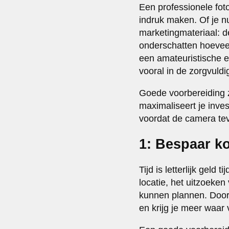
Een professionele fot
indruk maken. Of je 
marketingmateriaal: d
onderschatten hoeveel
een amateuristische en
vooral in de zorgvuldi
Goede voorbereiding zo
maximaliseert je inves
voordat de camera tev
1: Bespaar ko
Tijd is letterlijk geld
locatie, het uitzoeken
kunnen plannen. Doo
en krijg je meer waar 