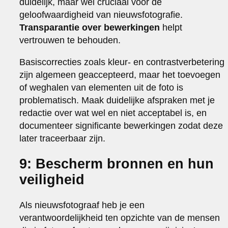
duidelijk, maar wel cruciaal voor de
geloofwaardigheid van nieuwsfotografie.
Transparantie over bewerkingen
helpt
vertrouwen te behouden.
Basiscorrecties zoals kleur- en contrastverbetering
zijn algemeen geaccepteerd, maar het toevoegen
of weghalen van elementen uit de foto is
problematisch. Maak duidelijke afspraken met je
redactie over wat wel en niet acceptabel is, en
documenteer significante bewerkingen zodat deze
later traceerbaar zijn.
9: Bescherm bronnen en hun
veiligheid
Als nieuwsfotograaf heb je een
verantwoordelijkheid ten opzichte van de mensen