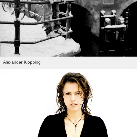
Alexander Klöpping