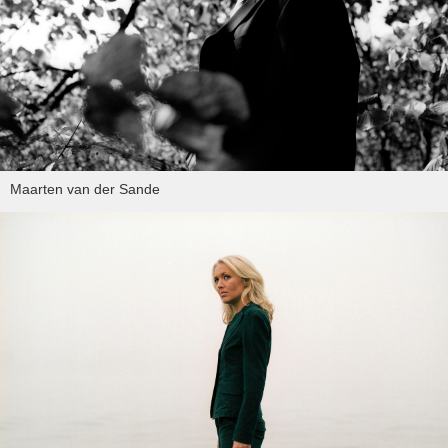
Maarten van der Sande