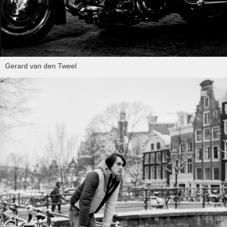
Gerard van den Tweel