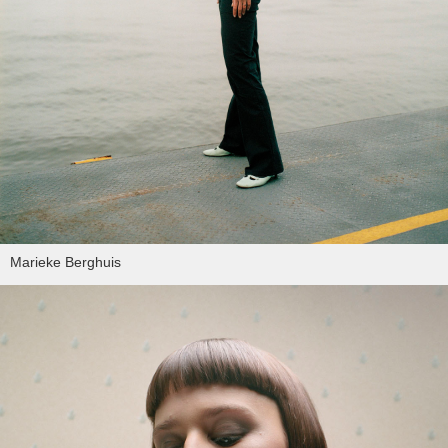
Marieke Berghuis