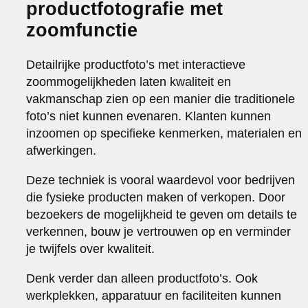
productfotografie met
zoomfunctie
Detailrijke productfoto’s met interactieve
zoommogelijkheden laten kwaliteit en
vakmanschap zien op een manier die traditionele
foto’s niet kunnen evenaren. Klanten kunnen
inzoomen op specifieke kenmerken, materialen en
afwerkingen.
Deze techniek is vooral waardevol voor bedrijven
die fysieke producten maken of verkopen. Door
bezoekers de mogelijkheid te geven om details te
verkennen, bouw je vertrouwen op en verminder
je twijfels over kwaliteit.
Denk verder dan alleen productfoto’s. Ook
werkplekken, apparatuur en faciliteiten kunnen