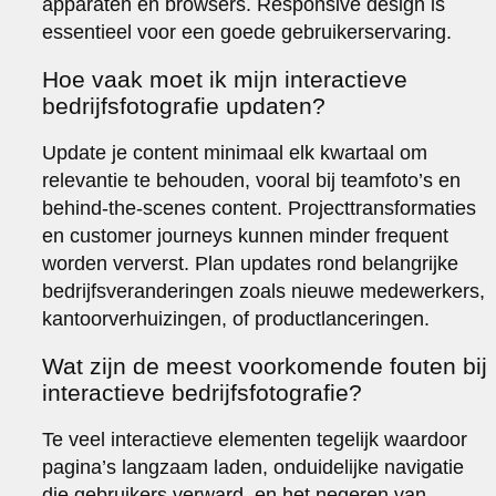
apparaten en browsers. Responsive design is
essentieel voor een goede gebruikerservaring.
Hoe vaak moet ik mijn interactieve
bedrijfsfotografie updaten?
Update je content minimaal elk kwartaal om
relevantie te behouden, vooral bij teamfoto’s en
behind-the-scenes content. Projecttransformaties
en customer journeys kunnen minder frequent
worden ververst. Plan updates rond belangrijke
bedrijfsveranderingen zoals nieuwe medewerkers,
kantoorverhuizingen, of productlanceringen.
Wat zijn de meest voorkomende fouten bij
interactieve bedrijfsfotografie?
Te veel interactieve elementen tegelijk waardoor
pagina’s langzaam laden, onduidelijke navigatie
die gebruikers verward, en het negeren van