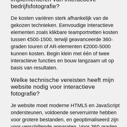
bedrijfsfotografie?
De kosten variëren sterk afhankelijk van de
gekozen technieken. Eenvoudige interactieve
elementen zoals klikbare teamportretten kosten
tussen €500-1500, terwijl geavanceerde 360-
graden touren of AR-elementen €2000-5000
kunnen kosten. Begin klein met één of twee
interactieve functies en bouw langzaam uit op
basis van resultaten.
Welke technische vereisten heeft mijn
website nodig voor interactieve
fotografie?
Je website moet moderne HTML5 en JavaScript
ondersteunen, voldoende serverruimte hebben
voor grotere bestanden, en geoptimaliseerd zijn
voor verschillende apparaten. Voor 360-graden