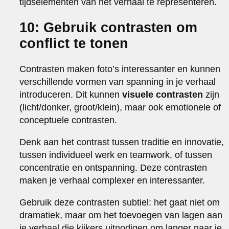
tijdselementen van het verhaal te representeren.
10: Gebruik contrasten om
conflict te tonen
Contrasten maken foto’s interessanter en kunnen
verschillende vormen van spanning in je verhaal
introduceren. Dit kunnen
visuele contrasten
zijn
(licht/donker, groot/klein), maar ook emotionele of
conceptuele contrasten.
Denk aan het contrast tussen traditie en innovatie,
tussen individueel werk en teamwork, of tussen
concentratie en ontspanning. Deze contrasten
maken je verhaal complexer en interessanter.
Gebruik deze contrasten subtiel: het gaat niet om
dramatiek, maar om het toevoegen van lagen aan
je verhaal die kijkers uitnodigen om langer naar je