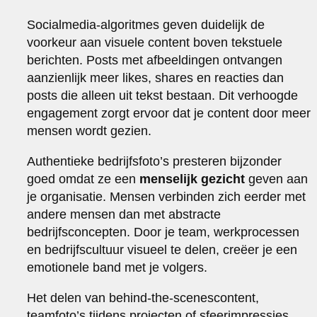
Socialmedia-algoritmes geven duidelijk de
voorkeur aan visuele content boven tekstuele
berichten. Posts met afbeeldingen ontvangen
aanzienlijk meer likes, shares en reacties dan
posts die alleen uit tekst bestaan. Dit verhoogde
engagement zorgt ervoor dat je content door meer
mensen wordt gezien.
Authentieke bedrijfsfoto’s presteren bijzonder
goed omdat ze een
menselijk gezicht
geven aan
je organisatie. Mensen verbinden zich eerder met
andere mensen dan met abstracte
bedrijfsconcepten. Door je team, werkprocessen
en bedrijfscultuur visueel te delen, creëer je een
emotionele band met je volgers.
Het delen van behind-the-scenescontent,
teamfoto’s tijdens projecten of sfeerimpressies