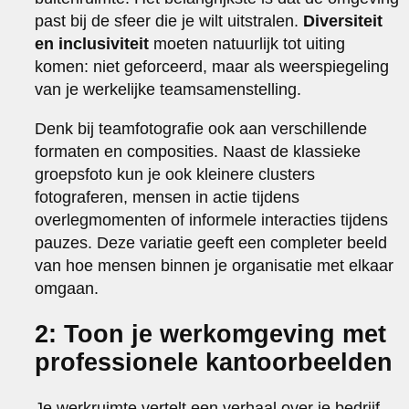
past bij de sfeer die je wilt uitstralen.
Diversiteit
en inclusiviteit
moeten natuurlijk tot uiting
komen: niet geforceerd, maar als weerspiegeling
van je werkelijke teamsamenstelling.
Denk bij teamfotografie ook aan verschillende
formaten en composities. Naast de klassieke
groepsfoto kun je ook kleinere clusters
fotograferen, mensen in actie tijdens
overlegmomenten of informele interacties tijdens
pauzes. Deze variatie geeft een completer beeld
van hoe mensen binnen je organisatie met elkaar
omgaan.
2: Toon je werkomgeving met
professionele kantoorbeelden
Je werkruimte vertelt een verhaal over je bedrijf