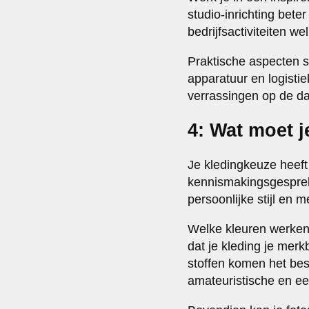
studio-inrichting beter
bedrijfsactiviteiten w
Praktische aspecten sp
apparatuur en logisti
verrassingen op de da
4: Wat moet j
Je kledingkeuze heeft 
kennismakingsgesprek
persoonlijke stijl en m
Welke kleuren werken
dat je kleding je mer
stoffen komen het bes
amateuristische en een