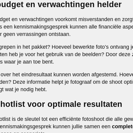
budget en verwachtingen helder
dget en verwachtingen voorkomt misverstanden en zorgt
s een kennismakingsgesprek kunnen alle financiële as
er geen verrassingen ontstaan.
egrepen in het pakket? Hoeveel bewerkte foto’s ontvang j
en heb je voor het gebruik van de beelden? Door deze 
s waar je aan toe bent.
over het eindresultaat kunnen worden afgestemd. Hoevee
en? Deze informatie helpt je fotograaf om de shoot optim
jgt wat je nodig hebt.
hotlist voor optimale resultaten
tlist is de sleutel tot een efficiënte fotoshoot die alle 
 kennismakingsgesprek kunnen jullie samen een
complete