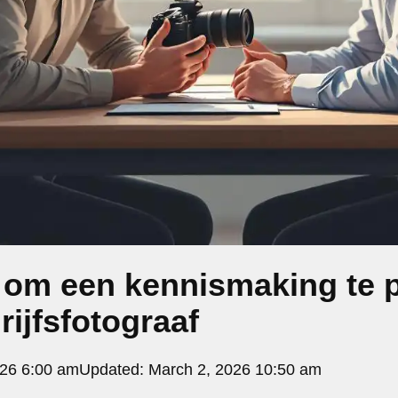
 om een kennismaking te 
rijfsfotograaf
026 6:00 am
Updated:
March 2, 2026 10:50 am