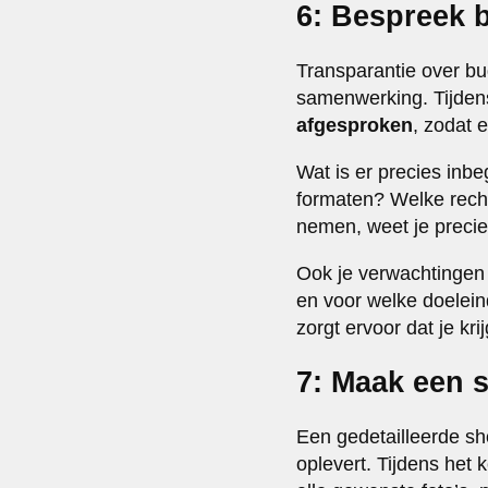
6: Bespreek 
Transparantie over bu
samenwerking. Tijden
afgesproken
, zodat 
Wat is er precies inb
formaten? Welke recht
nemen, weet je precie
Ook je verwachtingen 
en voor welke doeleind
zorgt ervoor dat je kri
7: Maak een s
Een gedetailleerde sho
oplevert. Tijdens het