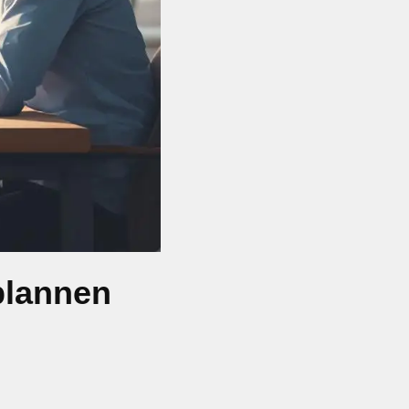
plannen