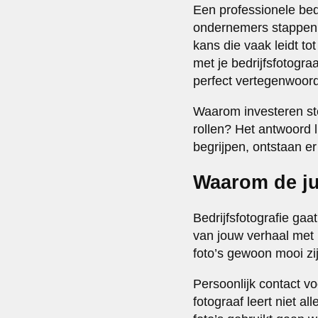
Een professionele bed
ondernemers stappen 
kans die vaak leidt t
met je bedrijfsfotogra
perfect vertegenwoor
Waarom investeren st
rollen? Het antwoord l
begrijpen, ontstaan er 
Waarom de ju
Bedrijfsfotografie gaa
van jouw verhaal met 
foto’s gewoon mooi zi
Persoonlijk contact v
fotograaf leert niet a