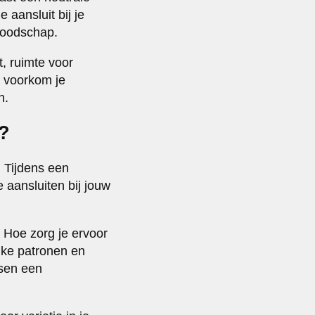
e aansluit bij je
 boodschap.
t, ruimte voor
, voorkom je
n.
s?
. Tijdens een
 aansluiten bij jouw
Hoe zorg je ervoor
lke patronen en
ssen een