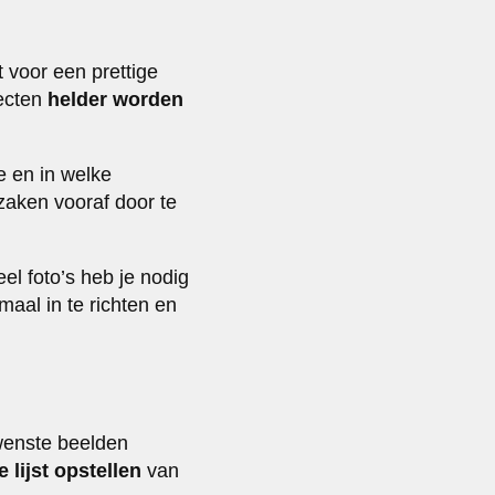
 voor een prettige
pecten
helder worden
e en in welke
zaken vooraf door te
l foto’s heb je nodig
aal in te richten en
gewenste beelden
 lijst opstellen
van