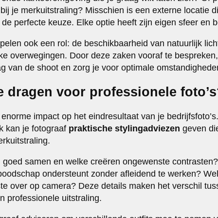
 bij je merkuitstraling? Misschien is een externe locatie di
el de perfecte keuze. Elke optie heeft zijn eigen sfeer en
elen ook een rol: de beschikbaarheid van natuurlijk lich
eke overwegingen. Door deze zaken vooraf te bespreken
g van de shoot en zorg je voor optimale omstandighede
e dragen voor professionele foto’
enorme impact op het eindresultaat van je bedrijfsfoto’s
 kan je fotograaf
praktische stylingadviezen
geven die
erkuitstraling.
 goed samen en welke creëren ongewenste contrasten? 
kboodschap ondersteunt zonder afleidend te werken? We
te over op camera? Deze details maken het verschil tu
 professionele uitstraling.