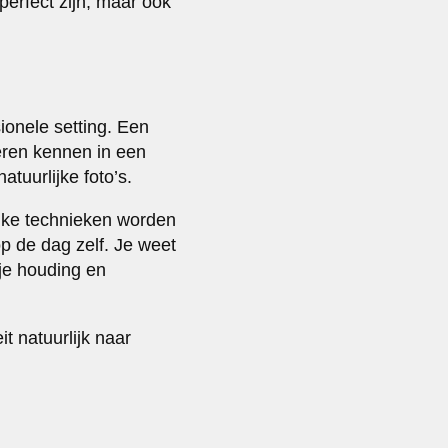
 perfect zijn, maar ook
ionele setting. Een
eren kennen in een
atuurlijke foto’s.
elke technieken worden
p de dag zelf. Je weet
 je houding en
t natuurlijk naar