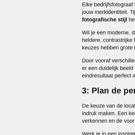
Elke bedrijfsfotograaf
jouw merkidentiteit. 
fotografische stijl
het
Wil je een moderne, d
heldere, contrastrijk
keuzes hebben grote i
Door vooraf verschill
er een duidelijk beel
eindresultaat perfect aa
3: Plan de per
De keuze van de locat
indruk maken. Een ke
verkennen en de voor-
Werk je in een inspire