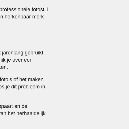
ofessionele fotostijl
een herkenbaar merk
 jarenlang gebruikt
hik je over een
ten.
foto’s of het maken
s je dit probleem in
espaart en de
an het herhaaldelijk