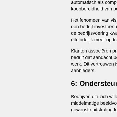
automatisch als compe
koopbereidheid van po
Het fenomeen van vis
een bedrijf investeert
de bedrijfsvoering kwal
uiteindelijk meer opdr
Klanten associëren pr
bedrijf dat aandacht b
werk. Dit vertrouwen 
aanbieders.
6: Ondersteun
Bedrijven die zich wil
middelmatige beeldvoer
gewenste uitstraling t