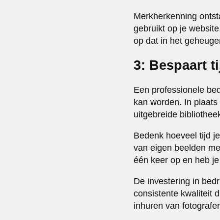
Merkherkenning ontstaa
gebruikt op je websit
op dat in het geheugen
3: Bespaart t
Een professionele bedr
kan worden. In plaats
uitgebreide bibliothe
Bedenk hoeveel tijd j
van eigen beelden met 
één keer op en heb je
De investering in bedri
consistente kwaliteit
inhuren van fotografen