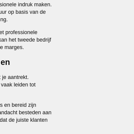
ssionele indruk maken.
puur op basis van de
ing.
et professionele
kan het tweede bedrijf
re marges.
gen
 je aantrekt.
 vaak leiden tot
s en bereid zijn
aandacht besteden aan
 dat de juiste klanten