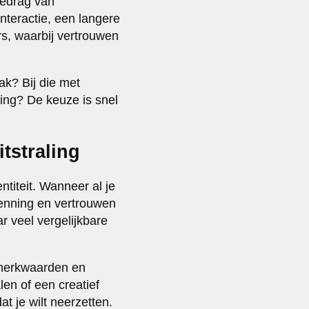
 gedrag van
nteractie, een langere
rs, waarbij vertrouwen
ak? Bij die met
ring? De keuze is snel
tstraling
ntiteit. Wanneer al je
kenning en vertrouwen
r veel vergelijkbare
e merkwaarden en
en of een creatief
at je wilt neerzetten.