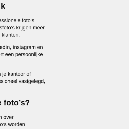
jk
ssionele foto’s
sfoto’s krijgen meer
 klanten.
nkedIn, Instagram en
t een persoonlijke
 je kantoor of
ssioneel vastgelegd,
 foto’s?
n over
to’s worden