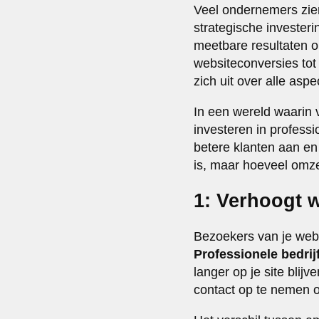
Veel ondernemers zien
strategische invester
meetbare resultaten op
websiteconversies tot 
zich uit over alle asp
In een wereld waarin 
investeren in professi
betere klanten aan en 
is, maar hoeveel omze
1: Verhoogt 
Bezoekers van je webs
Professionele bedrij
langer op je site bli
contact op te nemen 