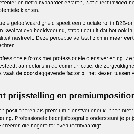
tenter en betrouwbaarder ervaren, wat direct invloed he
tentiële klanten.
uele geloofwaardigheid speelt een cruciale rol in B2B-
 in kwalitatieve beeldvoering, straalt dat uit dat het ook 
iteit nastreeft. Deze perceptie vertaalt zich in
meer ver
achten.
ofessionele foto’s met professionele dienstverlening. Z
esteedt aan details in de communicatie, die zorgvuldighe
is vaak de doorslaggevende factor bij het kiezen tussen 
t prijsstelling en premiumpositio
len positioneren als premium dienstverlener kunnen niet 
ing. Professionele bedrijfsfotografie ondersteunt je prij
e creëren die hogere tarieven rechtvaardigt.