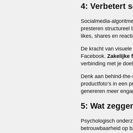
4: Verbetert 
Socialmedia-algoritme
presteren structureel 
likes, shares en react
De kracht van visuele 
Facebook.
Zakelijke 
verbinding met je doelg
Denk aan behind-the-s
productfoto’s in een 
genereren meer engag
5: Wat zeggen
Psychologisch onderz
betrouwbaarheid op ba