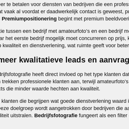
eer te betalen voor diensten van bedrijven die een profe
at vaak al voordat er daadwerkelijk contact is geweest, 
.
Premiumpositionering
begint met premium beeldvoer
tie tussen een bedrijf met amateurfoto’s en een bedrijf m
 het eerste bedrijf mogelijk moet concurreren op prijs, 
kwaliteit en dienstverlening, wat ruimte geeft voor bete
meer kwalitatieve leads en aanvra
rijfsfotografie heeft direct invloed op het type klanten dat
trekken professionele klanten aan, terwijl amateurfoto’s
cts die minder waarde hechten aan kwaliteit.
n klanten die begrijpen wat goede dienstverlening waard i
Deze doelgroep wordt aangetrokken door bedrijven die 
iteit uitstralen.
Bedrijfsfotografie
fungeert als een filter