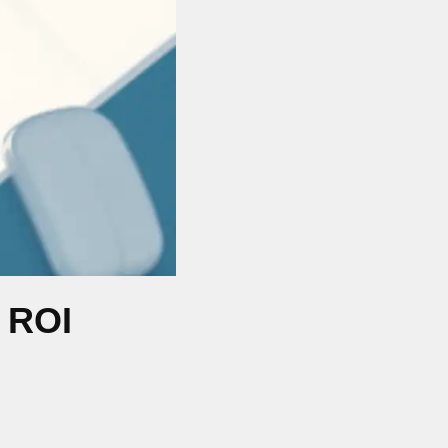
e ROI