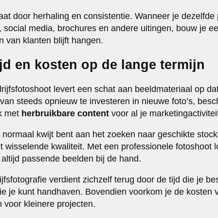
t door herhaling en consistentie. Wanneer je dezelfde pr
e, social media, brochures en andere uitingen, bouw je 
 van klanten blijft hangen.
ijd en kosten op de lange termijn
ijfsfotoshoot levert een schat aan beeldmateriaal op dat
 van steeds opnieuw te investeren in nieuwe foto’s, besc
ek met
herbruikbare content
voor al je marketingactivitei
e normaal kwijt bent aan het zoeken naar geschikte stock
wisselende kwaliteit. Met een professionele fotoshoot lo
 altijd passende beelden bij de hand.
jfsfotografie verdient zichzelf terug door de tijd die je b
 die je kunt handhaven. Bovendien voorkom je de kosten v
 voor kleinere projecten.