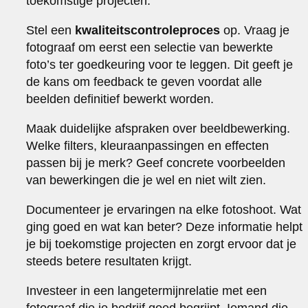
toekomstige projecten.
Stel een
kwaliteitscontroleproces
op. Vraag je
fotograaf om eerst een selectie van bewerkte
foto’s ter goedkeuring voor te leggen. Dit geeft je
de kans om feedback te geven voordat alle
beelden definitief bewerkt worden.
Maak duidelijke afspraken over beeldbewerking.
Welke filters, kleuraanpassingen en effecten
passen bij je merk? Geef concrete voorbeelden
van bewerkingen die je wel en niet wilt zien.
Documenteer je ervaringen na elke fotoshoot. Wat
ging goed en wat kan beter? Deze informatie helpt
je bij toekomstige projecten en zorgt ervoor dat je
steeds betere resultaten krijgt.
Investeer in een langetermijnrelatie met een
fotograaf die je bedrijf goed begrijpt. Iemand die