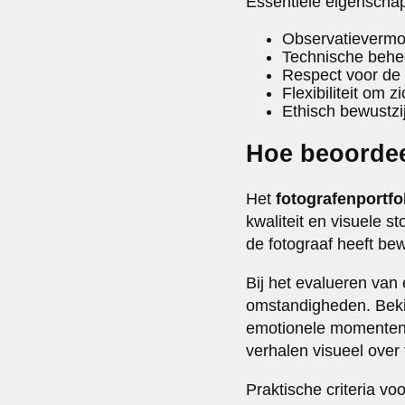
Essentiële eigenschap
Observatievermo
Technische behe
Respect voor de
Flexibiliteit om 
Ethisch bewustzi
Hoe beoordeel
Het
fotografenportfo
kwaliteit en visuele s
de fotograaf heeft be
Bij het evalueren van 
omstandigheden. Bekij
emotionele momenten.
verhalen visueel over
Praktische criteria voo