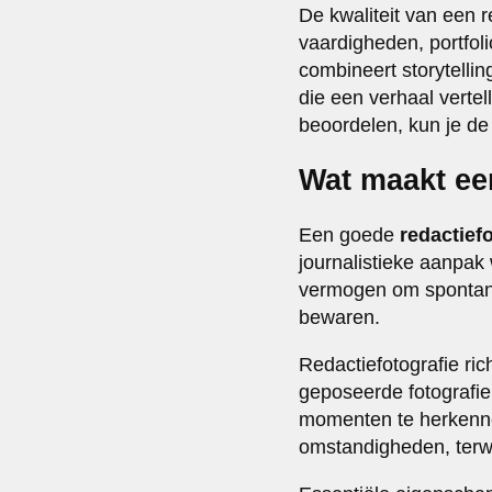
De kwaliteit van een 
vaardigheden, portfoli
combineert storytelli
die een verhaal vertel
beoordelen, kun je de 
Wat maakt ee
Een goede
redactief
journalistieke aanpak
vermogen om spontane
bewaren.
Redactiefotografie ric
geposeerde fotografie
momenten te herkenne
omstandigheden, terwij