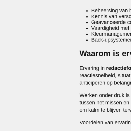
Beheersing van h
Kennis van versc
Geavanceerde com
Vaardigheid met 
Kleurmanagement
Back-upsysteme
Waarom is erv
Ervaring in
redactiefo
reactiesnelheid, situ
anticiperen op belang
Werken onder druk is 
tussen het missen en
om kalm te blijven te
Voordelen van ervaring