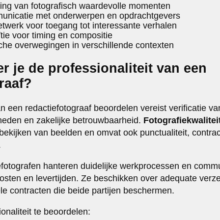
ing van fotografisch waardevolle momenten
unicatie met onderwerpen en opdrachtgevers
etwerk voor toegang tot interessante verhalen
tie voor timing en compositie
che overwegingen in verschillende contexten
r je de professionaliteit van een
raaf?
an een redactiefotograaf beoordelen vereist verificatie va
eden en zakelijke betrouwbaarheid.
Fotografiekwalitei
 bekijken van beelden en omvat ook punctualiteit, contra
.
efotografen hanteren duidelijke werkprocessen en comm
osten en levertijden. Ze beschikken over adequate verz
le contracten die beide partijen beschermen.
naliteit te beoordelen: