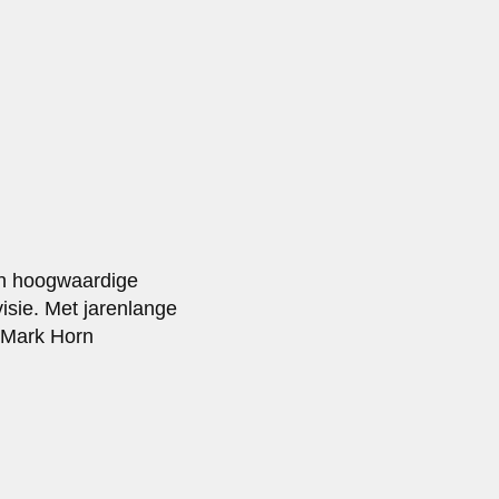
an hoogwaardige
isie. Met jarenlange
 Mark Horn