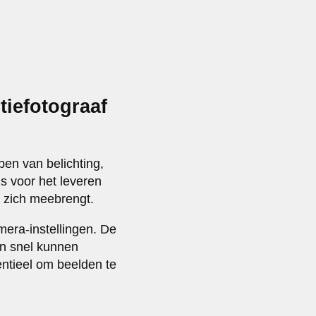
iefotograaf
en van belichting,
s voor het leveren
t zich meebrengt.
mera-instellingen. De
en snel kunnen
ntieel om beelden te