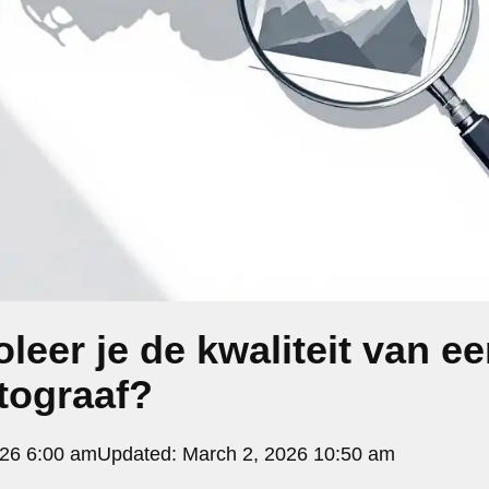
leer je de kwaliteit van e
tograaf?
026 6:00 am
Updated:
March 2, 2026 10:50 am