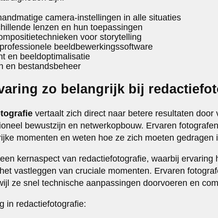
andmatige camera-instellingen in alle situaties
hillende lenzen en hun toepassingen
positietechnieken voor storytelling
professionele beeldbewerkingssoftware
 en beeldoptimalisatie
n en bestandsbeheer
aring zo belangrijk bij redactiefo
tografie
vertaalt zich direct naar betere resultaten door
ationeel bewustzijn en netwerkopbouw. Ervaren fotografe
rijke momenten en weten hoe ze zich moeten gedragen in
een kernaspect van redactiefotografie, waarbij ervaring 
 het vastleggen van cruciale momenten. Ervaren fotogra
rwijl ze snel technische aanpassingen doorvoeren en co
 in redactiefotografie: