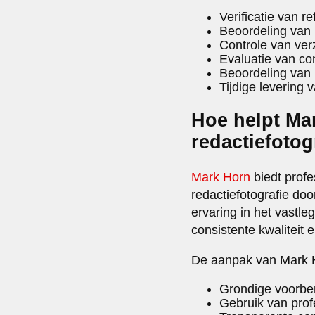
Verificatie van r
Beoordeling van 
Controle van verz
Evaluatie van co
Beoordeling van 
Tijdige levering 
Hoe helpt Mar
redactiefotog
Mark Horn
biedt profe
redactiefotografie doo
ervaring in het vast
consistente kwaliteit 
De aanpak van Mark H
Grondige voorber
Gebruik van prof