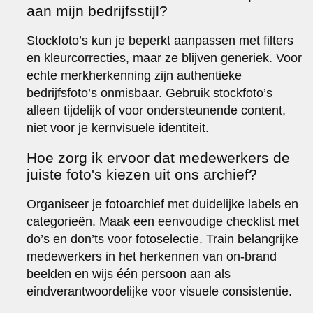
aan mijn bedrijfsstijl?
Stockfoto’s kun je beperkt aanpassen met filters
en kleurcorrecties, maar ze blijven generiek. Voor
echte merkherkenning zijn authentieke
bedrijfsfoto’s onmisbaar. Gebruik stockfoto’s
alleen tijdelijk of voor ondersteunende content,
niet voor je kernvisuele identiteit.
Hoe zorg ik ervoor dat medewerkers de
juiste foto's kiezen uit ons archief?
Organiseer je fotoarchief met duidelijke labels en
categorieën. Maak een eenvoudige checklist met
do’s en don’ts voor fotoselectie. Train belangrijke
medewerkers in het herkennen van on-brand
beelden en wijs één persoon aan als
eindverantwoordelijke voor visuele consistentie.