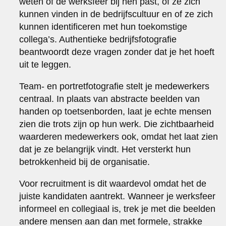
weten of de werksfeer bij hen past, of ze zich
kunnen vinden in de bedrijfscultuur en of ze zich
kunnen identificeren met hun toekomstige
collega’s. Authentieke bedrijfsfotografie
beantwoordt deze vragen zonder dat je het hoeft
uit te leggen.
Team- en portretfotografie stelt je medewerkers
centraal. In plaats van abstracte beelden van
handen op toetsenborden, laat je echte mensen
zien die trots zijn op hun werk. Die zichtbaarheid
waarderen medewerkers ook, omdat het laat zien
dat je ze belangrijk vindt. Het versterkt hun
betrokkenheid bij de organisatie.
Voor recruitment is dit waardevol omdat het de
juiste kandidaten aantrekt. Wanneer je werksfeer
informeel en collegiaal is, trek je met die beelden
andere mensen aan dan met formele, strakke