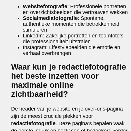
Websitefotografie
: Professionele portretten
en overzichtsbeelden die vertrouwen wekken
Socialmediafotografie
: Spontane,
authentieke momenten die betrokkenheid
stimuleren
LinkedIn: Zakelijke portretten en teamfoto’s
die professionaliteit uitstralen
Instagram: Lifestylebeelden die emotie en
verhaal overbrengen
Waar kun je redactiefotografie
het beste inzetten voor
maximale online
zichtbaarheid?
De header van je website en je over-ons-pagina
zijn de meest cruciale plekken voor
redactiefotografie
. Deze pagina’s bepalen vaak
de eerste indruk en beslissen of bezoekers verder